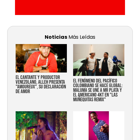
Noticias
Más Leídas
EL CANTANTE Y PRODUCTOR
EL FENÓMENO DEL PACÍFICO
VENEZOLANO, ALLEH PRESENTA
COLOMBIANO SE HACE GLOBAL:
"AMOUREUX", SU DECLARACIÓN
MALUMA SE UNE A MR PLATA Y
DE AMOR
EL AMERICANO 4KT EN "LAS
MUÑEQUITAS REMIX"