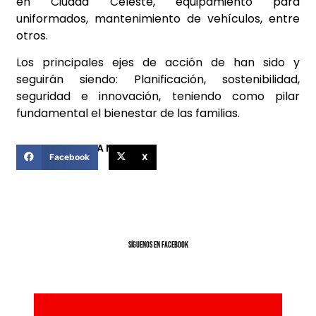
en Ciudad Celeste, equipamiento para
uniformados, mantenimiento de vehículos, entre
otros.
Los principales ejes de acción de han sido y
seguirán siendo: Planificación, sostenibilidad,
seguridad e innovación, teniendo como pilar
fundamental el bienestar de las familias.
COMPARTIR ESTA NOTICIA
Facebook
X
SíGUENOS EN FACEBOOK