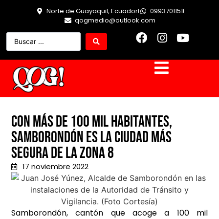
Norte de Guayaquil, Ecuador
0993701151
qogmedio@outlook.com
Con más de 100 mil habitantes,
Samborondón es la ciudad más
segura de la zona 8
17 noviembre 2022
Samborondón, cantón que acoge a 100 mil