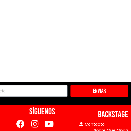
Enviar
SÍGUENOS
BACKSTAGE
Contacto
Sobre Que Onda