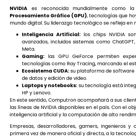
NVIDIA
es reconocida mundialmente como la 
Procesamiento Gráfico (GPU)
, tecnologías que h
mundo digital. Su liderazgo tecnológico se refleja en 
Inteligencia Artificial:
los chips NVIDIA so
avanzados, incluidos sistemas como ChatGPT,
Meta.
Gaming:
las GPU GeForce permiten experie
tecnologías como Ray Tracing, marcando el está
Ecosistema CUDA:
su plataforma de software ac
de datos y edición de video.
Laptops y notebooks:
su tecnología está inte
HP y Lenovo.
En este sentido, Computron acompañará a sus clien
las líneas de NVIDIA disponibles en el país. Con el o
inteligencia artificial y la computación de alto rendim
Empresas, desarrolladores, gamers, ingenieros y
primera vez de manera oficial y directa, a la tecnolog