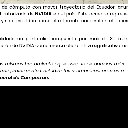
ía de cómputo con mayor trayectoria del Ecuador, anu
il autorizado de
NVIDIA
en el país. Este acuerdo repres
 y se consolidan como el referente nacional en el acce
olidado un portafolio compuesto por más de 30 mar
oración de NVIDIA como marca oficial eleva significativam
, las mismas herramientas que usan las empresas más
os profesionales, estudiantes y empresas, gracias a
neral de Computron.