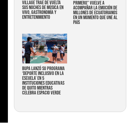
Village trae de vuelta
primero” vuelve a
sus noches de música en
acompañar la emoción de
vivo, gastronomía y
millones de ecuatorianos
entretenimiento
en un momento que une al
país
Bupa lanzó su programa
‘Deporte Inclusivo en la
Escuela’ en 5
instituciones educativas
de Quito mientras
celebra espacio verde