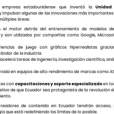
empresa estadounidense que inventó la
Unidad
oy impulsan algunas de las innovaciones más importantes
múltiples áreas:
n el motor detrás del entrenamiento de modelos de
 y son utilizados por compañías como Google, Microso
ncias de juego con gráficos hiperrealistas gracia
ndar de la industria.
elera tareas de ingeniería, investigación científica, anál
grada en equipos de alto rendimiento de marcas como A
tes con
capacitaciones y soporte especializado
en t
bjetivo de que Ecuador sea protagonista de la revolución d
iento.
 creadores de contenido en Ecuador tendrán acceso, 
ía que está redefiniendo los límites de lo posible.