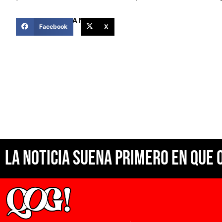
COMPARTIR ESTA NOTICIA
Facebook
X
La noticia suena primero en Que 