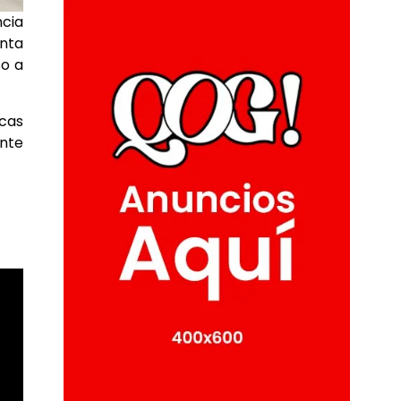
ncia
enta
so a
cas
ente