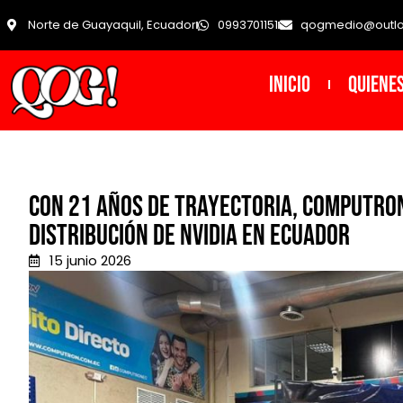
Norte de Guayaquil, Ecuador
0993701151
qogmedio@outl
INICIO
Quiene
Con 21 años de trayectoria, Computron 
distribución de NVIDIA en Ecuador
15 junio 2026