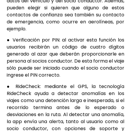
datos del vehículo y del socio conductor. Además,
pueden elegir si quieren que alguno de estos
contactos de confianza sea también su contacto
de emergencia, como ocurre en aerolíneas, por
ejemplo.
● Verificación por PIN: al activar esta función los
usuarios recibirán un código de cuatro dígitos
generado al azar que deberán proporcionarle en
persona al socios conductor. De esta forma el viaje
sólo puede ser iniciado cuando el socio conductor
ingrese el PIN correcto.
● RideCheck: mediante el GPS, la tecnología
RideCheck ayuda a detectar anomalías en los
viajes como una detención larga e inesperada, si el
recorrido termina antes de lo esperado o
desviaciones en la ruta. Al detectar una anomalía,
la app envía una alerta, tanto al usuario como al
socio conductor, con opciones de soporte y