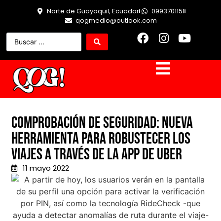
Norte de Guayaquil, Ecuador
0993701151
qogmedio@outlook.com
Comprobación de Seguridad: nueva
herramienta para robustecer los
viajes a través de la app de Uber
11 mayo 2022