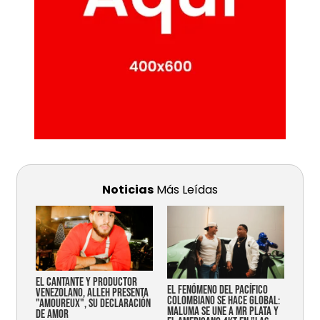
Noticias
Más Leídas
EL CANTANTE Y PRODUCTOR
EL FENÓMENO DEL PACÍFICO
VENEZOLANO, ALLEH PRESENTA
COLOMBIANO SE HACE GLOBAL:
"AMOUREUX", SU DECLARACIÓN
MALUMA SE UNE A MR PLATA Y
DE AMOR