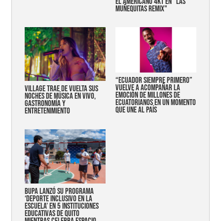
EL AMERICANO 4KT EN "LAS
MUÑEQUITAS REMIX"
“Ecuador siempre primero”
vuelve a acompañar la
Village trae de vuelta sus
emoción de millones de
noches de música en vivo,
ecuatorianos en un momento
gastronomía y
que une al país
entretenimiento
Bupa lanzó su programa
‘Deporte Inclusivo en la
Escuela’ en 5 instituciones
educativas de Quito
mientras celebra espacio