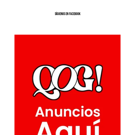
SíGUENOS EN FACEBOOK