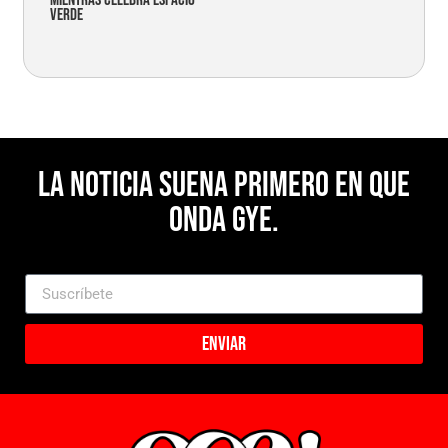
verde
La noticia suena primero en Que
Onda Gye.
Enviar