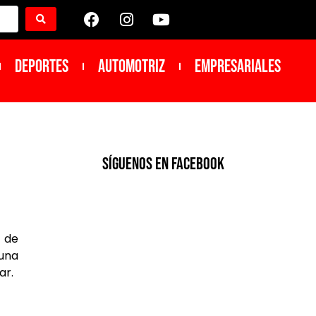
DEPORTES
Automotriz
Empresariales
SíGUENOS EN FACEBOOK
a de
 una
ar.