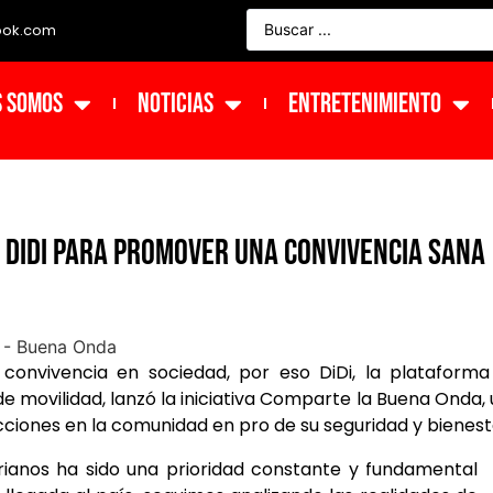
ook.com
s Somos
NOTICIAS
ENTRETENIMIENTO
 DiDi para promover una convivencia sana
 convivencia en sociedad, por eso DiDi, la plataform
de movilidad, lanzó la iniciativa Comparte la Buena Onda,
ciones en la comunidad en pro de su seguridad y bienest
rianos ha sido una prioridad constante y fundamental