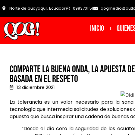
Norte de Guayaquil, Ecuador
0993701151
qogmedio@outl
INICIO
Quiene
Comparte la Buena Onda, la apuesta de
basada en el respeto
13 diciembre 2021
La tolerancia es un valor necesario para la sana
tecnología que intermedia solicitudes de soluciones 
apuesta que busca inspirar una cadena de buenas ac
“Desde el día cero la seguridad de los ecuato