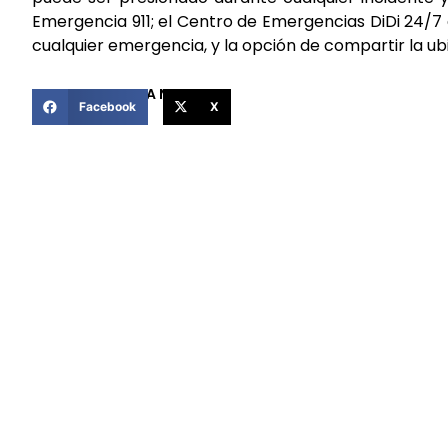
Emergencia 911; el Centro de Emergencias DiDi 24/7
cualquier emergencia, y la opción de compartir la u
COMPARTIR ESTA NOTICIA
Facebook
X