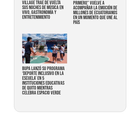
Village trae de vuelta
primero” vuelve a
sus noches de música en
acompañar la emoción de
vivo, gastronomía y
millones de ecuatorianos
entretenimiento
en un momento que une al
país
Bupa lanzó su programa
‘Deporte Inclusivo en la
Escuela’ en 5
instituciones educativas
de Quito mientras
celebra espacio verde