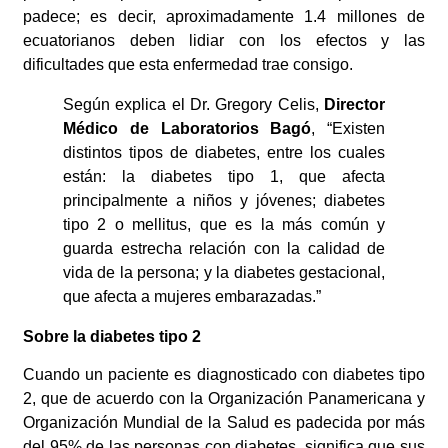
padece; es decir, aproximadamente 1.4 millones de
ecuatorianos deben lidiar con los efectos y las
dificultades que esta enfermedad trae consigo.
Según explica el Dr. Gregory Celis,
Director
Médico de Laboratorios Bagó
, “Existen
distintos tipos de diabetes, entre los cuales
están: la diabetes tipo 1, que afecta
principalmente a niños y jóvenes; diabetes
tipo 2 o mellitus, que es la más común y
guarda estrecha relación con la calidad de
vida de la persona; y la diabetes gestacional,
que afecta a mujeres embarazadas.”
Sobre la diabetes tipo 2
Cuando un paciente es diagnosticado con diabetes tipo
2, que de acuerdo con la Organización Panamericana y
Organización Mundial de la Salud es padecida por más
del 95% de las personas con diabetes, significa que sus