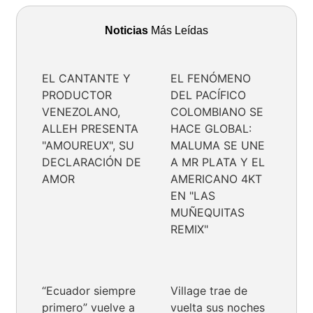
Noticias
Más Leídas
EL CANTANTE Y
EL FENÓMENO
PRODUCTOR
DEL PACÍFICO
VENEZOLANO,
COLOMBIANO SE
ALLEH PRESENTA
HACE GLOBAL:
"AMOUREUX", SU
MALUMA SE UNE
DECLARACIÓN DE
A MR PLATA Y EL
AMOR
AMERICANO 4KT
EN "LAS
MUÑEQUITAS
REMIX"
“Ecuador siempre
Village trae de
primero” vuelve a
vuelta sus noches