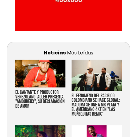
Noticias
Más Leídas
EL CANTANTE Y PRODUCTOR
EL FENÓMENO DEL PACÍFICO
VENEZOLANO, ALLEH PRESENTA
COLOMBIANO SE HACE GLOBAL:
"AMOUREUX", SU DECLARACIÓN
MALUMA SE UNE A MR PLATA Y
DE AMOR
EL AMERICANO 4KT EN "LAS
MUÑEQUITAS REMIX"