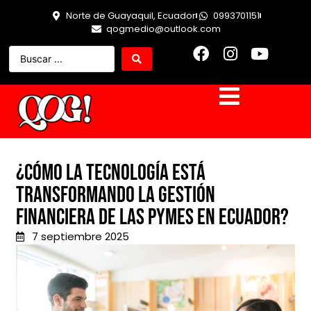
Norte de Guayaquil, Ecuador
0993701151
qogmedio@outlook.com
¿Cómo la tecnología está
transformando la gestión
financiera de las pymes en Ecuador?
7 septiembre 2025