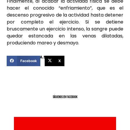
Finalmente, al acabar la actividad física se debe
hacer el conocido “enfriamiento”, que es el
descenso progresivo de la actividad hasta detener
por completo el ejercicio. Si se detiene
bruscamente un ejercicio intenso, la sangre puede
quedar estancada en las venas dilatadas,
produciendo mareo y desmayo.
COMPARTIR ESTA NOTICIA
Facebook
X
SíGUENOS EN FACEBOOK