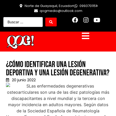
Norte de Guayaquil, Ecuador
0993701151
qogmedio@outlook.com
¿Cómo identificar una lesión
deportiva y una lesión degenerativa?
20 junio 2022