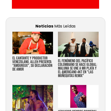
Noticias
Más Leídas
EL CANTANTE Y PRODUCTOR
EL FENÓMENO DEL PACÍFICO
VENEZOLANO, ALLEH PRESENTA
COLOMBIANO SE HACE GLOBAL:
"AMOUREUX", SU DECLARACIÓN
MALUMA SE UNE A MR PLATA Y
DE AMOR
EL AMERICANO 4KT EN "LAS
MUÑEQUITAS REMIX"