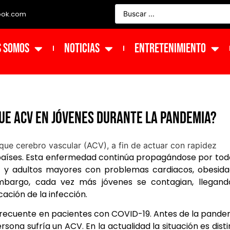
ook.com
s Somos
NOTICIAS
ENTRETENIMIENTO
ue ACV en jóvenes durante la pandemia?
íses. Esta enfermedad continúa propagándose por tod
s y adultos mayores con problemas cardiacos, obesid
embargo, cada vez más jóvenes se contagian, llegand
ción de la infección.
recuente en pacientes con COVID-19. Antes de la pande
ona sufría un ACV. En la actualidad la situación es disti