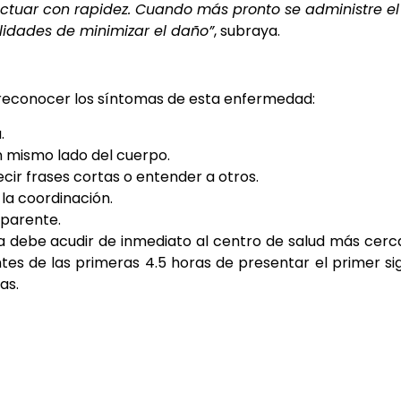
 actuar con rapidez. Cuando más pronto se administre el
ilidades de minimizar el daño”
, subraya.
a reconocer los síntomas de esta enfermedad:
.
n mismo lado del cuerpo.
ecir frases cortas o entender a otros.
 la coordinación.
aparente.
na debe acudir de inmediato al centro de salud más cer
ntes de las primeras 4.5 horas de presentar el primer si
as.