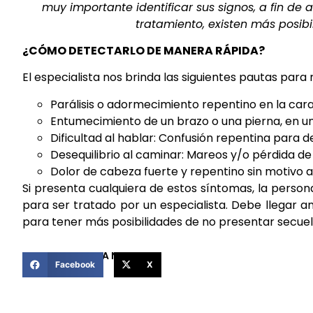
muy importante identificar sus signos, a fin de
tratamiento, existen más posib
¿CÓMO DETECTARLO DE MANERA RÁPIDA?
El especialista nos brinda las siguientes pautas par
Parálisis o adormecimiento repentino en la cara
Entumecimiento de un brazo o una pierna, en u
Dificultad al hablar: Confusión repentina para d
Desequilibrio al caminar: Mareos y/o pérdida de
Dolor de cabeza fuerte y repentino sin motivo 
Si presenta cualquiera de estos síntomas, la perso
para ser tratado por un especialista. Debe llegar a
para tener más posibilidades de no presentar secuel
COMPARTIR ESTA NOTICIA
Facebook
X