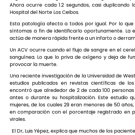
Ahora ocurre cada 1.2 segundos, casi duplicando la
Hospital del Norte Los Ceibos.
Esta patología afecta a todos por igual. Por lo qu
síntomas a fin de identificarlo oportunamente. La
actúa de manera rápida frente a un infarto o derrame
Un ACV ocurre cuando el flujo de sangre en el cereb
sanguínea. Lo que lo priva de oxígeno y deja de f
provocar la muerte.
Una reciente investigación de la Universidad de Wes
estudios publicados en revistas científicas de lo
encontró que alrededor de 2 de cada 100 personas h
antes o durante su hospitalización. Este estudio q
mujeres, de los cuales 29 eran menores de 50 años, 
en comparación con el porcentaje registrado en pac
virales.
El Dr, Luis Yépez, explica que muchos de los pacien