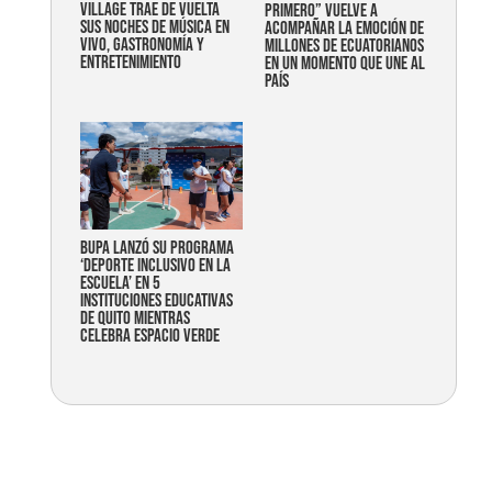
Village trae de vuelta
primero” vuelve a
sus noches de música en
acompañar la emoción de
vivo, gastronomía y
millones de ecuatorianos
entretenimiento
en un momento que une al
país
Bupa lanzó su programa
‘Deporte Inclusivo en la
Escuela’ en 5
instituciones educativas
de Quito mientras
celebra espacio verde