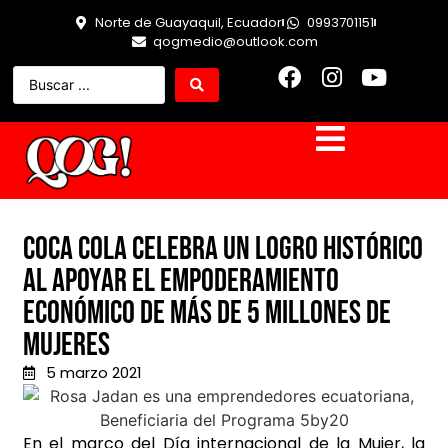
Norte de Guayaquil, Ecuador
0993701151
qogmedio@outlook.com
Coca Cola celebra un logro histórico
al apoyar el empoderamiento
económico de más de 5 millones de
mujeres
5 marzo 2021
En el marco del Día internacional de la Mujer, la