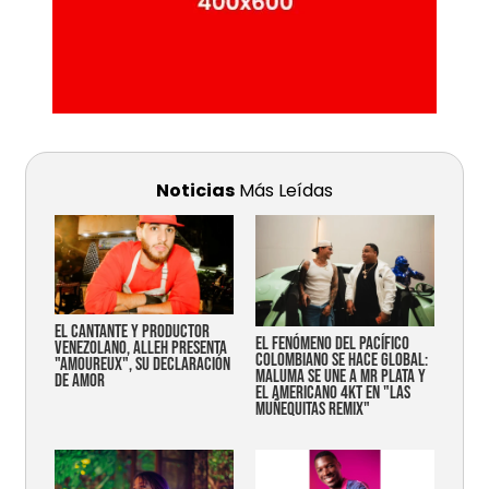
Noticias
Más Leídas
EL CANTANTE Y PRODUCTOR
EL FENÓMENO DEL PACÍFICO
VENEZOLANO, ALLEH PRESENTA
COLOMBIANO SE HACE GLOBAL:
"AMOUREUX", SU DECLARACIÓN
MALUMA SE UNE A MR PLATA Y
DE AMOR
EL AMERICANO 4KT EN "LAS
MUÑEQUITAS REMIX"