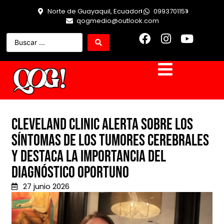
Norte de Guayaquil, Ecuador
0993701151
qogmedio@outlook.com
CLEVELAND CLINIC ALERTA SOBRE LOS
SÍNTOMAS DE LOS TUMORES CEREBRALES
Y DESTACA LA IMPORTANCIA DEL
DIAGNÓSTICO OPORTUNO
27 junio 2026