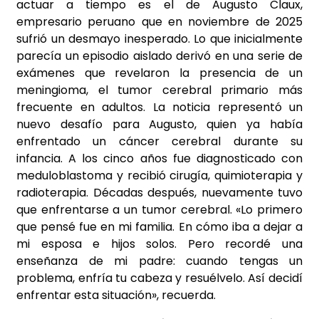
actuar a tiempo es el de Augusto Claux,
empresario peruano que en noviembre de 2025
sufrió un desmayo inesperado. Lo que inicialmente
parecía un episodio aislado derivó en una serie de
exámenes que revelaron la presencia de un
meningioma, el tumor cerebral primario más
frecuente en adultos. La noticia representó un
nuevo desafío para Augusto, quien ya había
enfrentado un cáncer cerebral durante su
infancia. A los cinco años fue diagnosticado con
meduloblastoma y recibió cirugía, quimioterapia y
radioterapia. Décadas después, nuevamente tuvo
que enfrentarse a un tumor cerebral. «Lo primero
que pensé fue en mi familia. En cómo iba a dejar a
mi esposa e hijos solos. Pero recordé una
enseñanza de mi padre: cuando tengas un
problema, enfría tu cabeza y resuélvelo. Así decidí
enfrentar esta situación», recuerda.