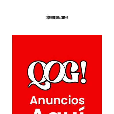
SíGUENOS EN FACEBOOK