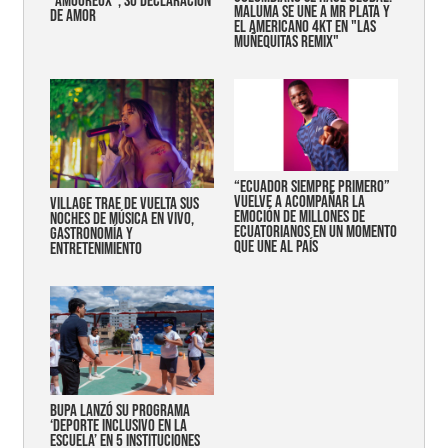
"AMOUREUX", SU DECLARACIÓN
MALUMA SE UNE A MR PLATA Y
DE AMOR
EL AMERICANO 4KT EN "LAS
MUÑEQUITAS REMIX"
“Ecuador siempre primero”
vuelve a acompañar la
Village trae de vuelta sus
emoción de millones de
noches de música en vivo,
ecuatorianos en un momento
gastronomía y
que une al país
entretenimiento
Bupa lanzó su programa
‘Deporte Inclusivo en la
Escuela’ en 5 instituciones