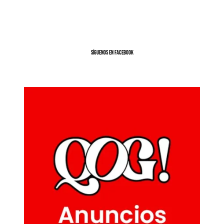
SíGUENOS EN FACEBOOK