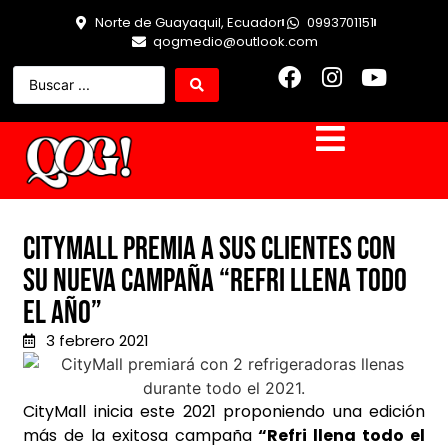
Norte de Guayaquil, Ecuador
0993701151
qogmedio@outlook.com
CityMall premia a sus clientes con
su nueva campaña “Refri Llena Todo
El Año”
3 febrero 2021
CityMall inicia este 2021 proponiendo una edición
más de la exitosa campaña
“Refri llena todo el