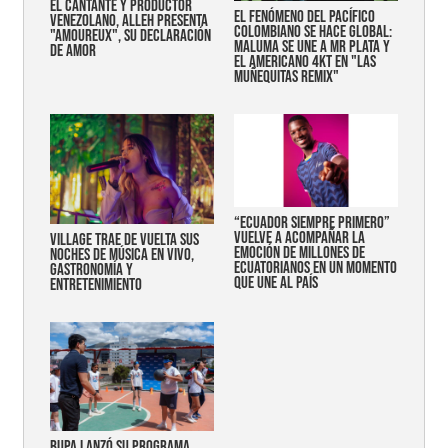
EL CANTANTE Y PRODUCTOR
EL FENÓMENO DEL PACÍFICO
VENEZOLANO, ALLEH PRESENTA
COLOMBIANO SE HACE GLOBAL:
"AMOUREUX", SU DECLARACIÓN
MALUMA SE UNE A MR PLATA Y
DE AMOR
EL AMERICANO 4KT EN "LAS
MUÑEQUITAS REMIX"
“Ecuador siempre primero”
vuelve a acompañar la
Village trae de vuelta sus
emoción de millones de
noches de música en vivo,
ecuatorianos en un momento
gastronomía y
que une al país
entretenimiento
Bupa lanzó su programa