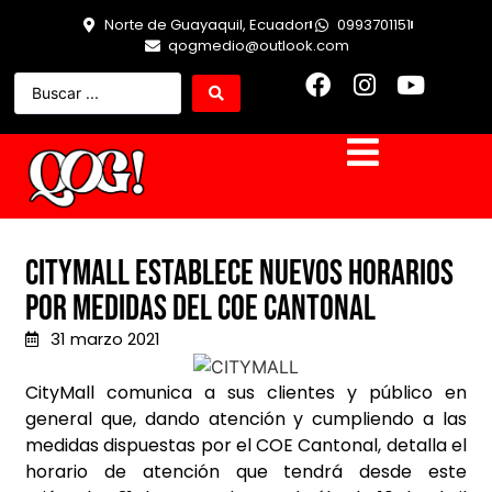
Norte de Guayaquil, Ecuador
0993701151
qogmedio@outlook.com
CityMall establece nuevos horarios
por medidas del COE Cantonal
31 marzo 2021
CityMall comunica a sus clientes y público en
general que, dando atención y cumpliendo a las
medidas dispuestas por el COE Cantonal, detalla el
horario de atención que tendrá desde este