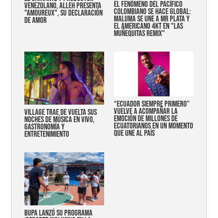
EL FENÓMENO DEL PACÍFICO
VENEZOLANO, ALLEH PRESENTA
COLOMBIANO SE HACE GLOBAL:
"AMOUREUX", SU DECLARACIÓN
MALUMA SE UNE A MR PLATA Y
DE AMOR
EL AMERICANO 4KT EN "LAS
MUÑEQUITAS REMIX"
“Ecuador siempre primero”
vuelve a acompañar la
Village trae de vuelta sus
emoción de millones de
noches de música en vivo,
ecuatorianos en un momento
gastronomía y
que une al país
entretenimiento
Bupa lanzó su programa