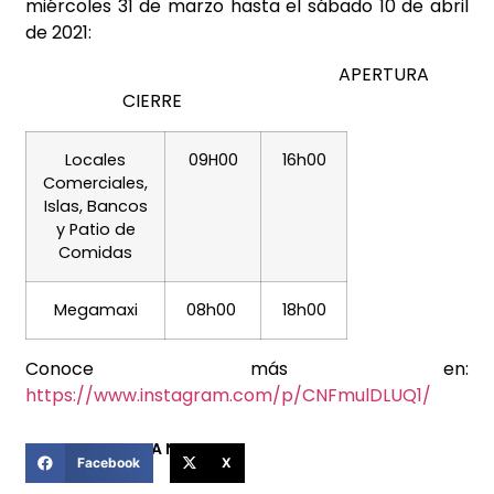
miércoles 31 de marzo hasta el sábado 10 de abril
de 2021:
APERTURA
CIERRE
Locales
09H00
16h00
Comerciales,
Islas, Bancos
y Patio de
Comidas
Megamaxi
08h00
18h00
Conoce más en:
https://www.instagram.com/p/CNFmulDLUQ1/
COMPARTIR ESTA NOTICIA
Facebook
X