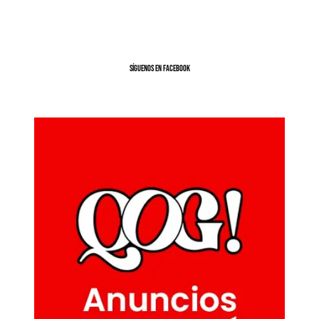
SíGUENOS EN FACEBOOK