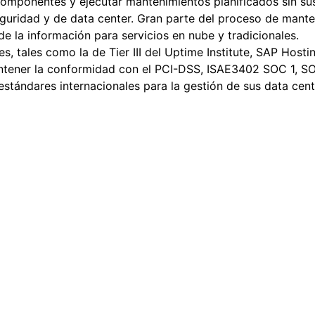
 componentes y ejecutar mantenimientos planificados sin sus
eguridad y de data center. Gran parte del proceso de mante
de la información para servicios en nube y tradicionales.
nes, tales como la de Tier III del Uptime Institute, SAP Hos
ntener la conformidad con el PCI-DSS, ISAE3402 SOC 1, SO
estándares internacionales para la gestión de sus data cent