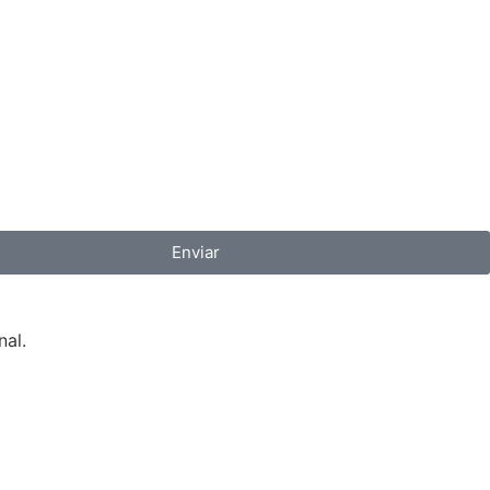
Enviar
nal.