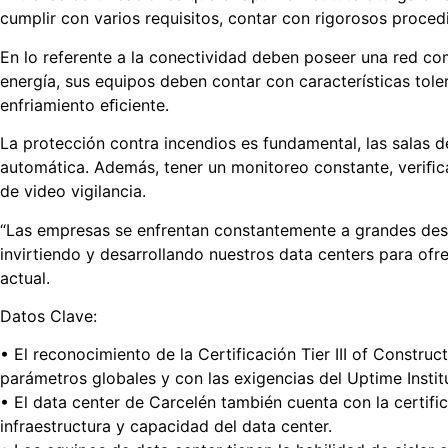
cumplir con varios requisitos, contar con rigorosos proce
En lo referente a la conectividad deben poseer una red comp
energía, sus equipos deben contar con características tole
enfriamiento eﬁciente.
La protección contra incendios es fundamental, las salas 
automática. Además, tener un monitoreo constante, veriﬁcac
de video vigilancia.
“Las empresas se enfrentan constantemente a grandes desaf
invirtiendo y desarrollando nuestros data centers para of
actual.
Datos Clave:
• El reconocimiento de la Certificación Tier III of Constru
parámetros globales y con las exigencias del Uptime Insti
• El data center de Carcelén también cuenta con la certifi
infraestructura y capacidad del data center.