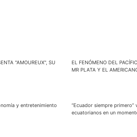
ENTA "AMOUREUX", SU
EL FENÓMENO DEL PACÍFI
MR PLATA Y EL AMERICAN
ronomía y entretenimiento
“Ecuador siempre primero” 
ecuatorianos en un momento