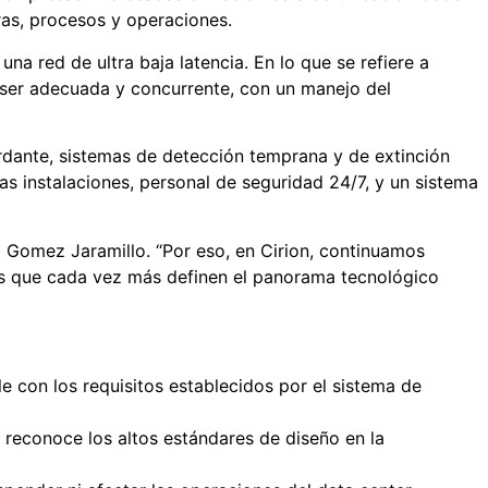
ras, procesos y operaciones.
a red de ultra baja latencia. En lo que se refiere a
e ser adecuada y concurrente, con un manejo del
ardante, sistemas de detección temprana y de extinción
as instalaciones, personal de seguridad 24/7, y un sistema
a Gomez Jaramillo. “Por eso, en Cirion, continuamos
ones que cada vez más definen el panorama tecnológico
le con los requisitos establecidos por el sistema de
e reconoce los altos estándares de diseño en la