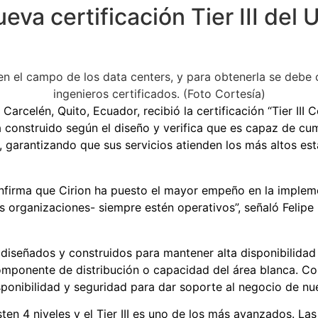
eva certificación Tier III del 
rcelén, Quito, Ecuador, recibió la certificación “Tier III C
ha construido según el diseño y verifica que es capaz de cum
, garantizando que sus servicios atienden los más altos est
te confirma que Cirion ha puesto el mayor empeño en la impl
 las organizaciones- siempre estén operativos”, señaló Feli
 diseñados y construidos para mantener alta disponibilidad 
mponente de distribución o capacidad del área blanca. Con
ponibilidad y seguridad para dar soporte al negocio de nue
sten 4 niveles y el Tier III es uno de los más avanzados. La