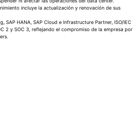
pender ni afectar las operaciones del data center.
nimiento incluye la actualización y renovación de sus
ting, SAP HANA, SAP Cloud e Infrastructure Partner, ISO/IEC
C 2 y SOC 3, reflejando el compromiso de la empresa por
ers.