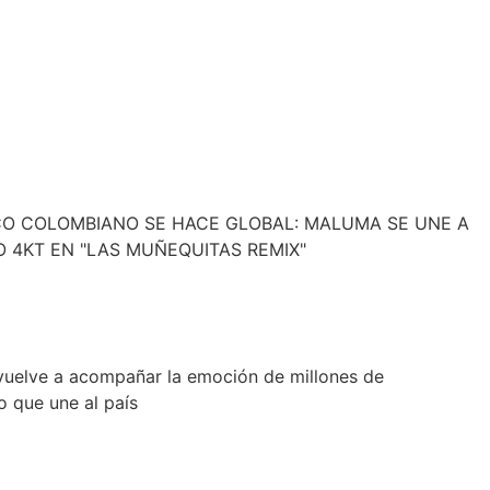
CO COLOMBIANO SE HACE GLOBAL: MALUMA SE UNE A
O 4KT EN "LAS MUÑEQUITAS REMIX"
vuelve a acompañar la emoción de millones de
 que une al país