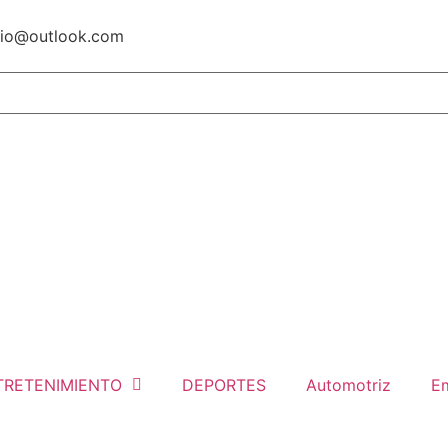
io@outlook.com
TRETENIMIENTO
DEPORTES
Automotriz
Em