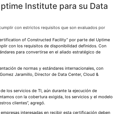
Uptime Institute para su Data
ertification of Constructed Facility” por parte del Uptime
plir con los requisitos de disponibilidad definidos. Con
ándares para convertirse en el aliado estratégico de
ementación de normas y estándares internacionales, con
pe Gomez Jaramillo, Director de Data Center, Cloud &
de los servicios de TI, aún durante la ejecución de
tamos con la cobertura exigida, los servicios y el modelo
stros clientes”, agregó.
s empresas interesadas en recibir esta certificación deben