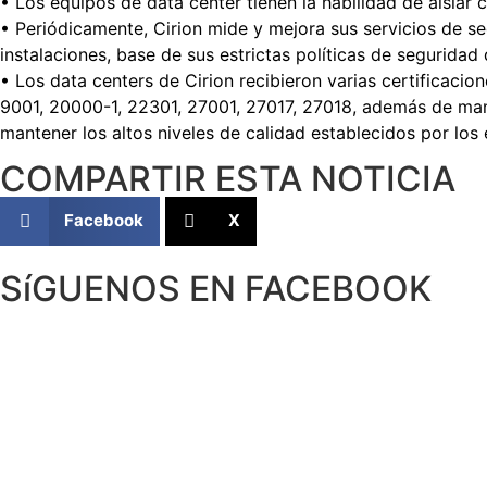
• Los equipos de data center tienen la habilidad de aislar
• Periódicamente, Cirion mide y mejora sus servicios de s
instalaciones, base de sus estrictas políticas de seguridad 
• Los data centers de Cirion recibieron varias certificacio
9001, 20000-1, 22301, 27001, 27017, 27018, además de ma
mantener los altos niveles de calidad establecidos por los 
COMPARTIR ESTA NOTICIA
Facebook
X
SíGUENOS EN FACEBOOK