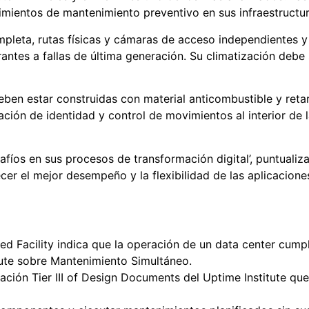
dimientos de mantenimiento preventivo en sus infraestructu
leta, rutas físicas y cámaras de acceso independientes y un
rantes a fallas de última generación. Su climatización deb
deben estar construidas con material anticombustible y ret
ión de identidad y control de movimientos al interior de l
íos en sus procesos de transformación digital’, puntualiz
recer el mejor desempeño y la flexibilidad de las aplicaci
cted Facility indica que la operación de un data center cump
tute sobre Mantenimiento Simultáneo.
cación Tier III of Design Documents del Uptime Institute qu