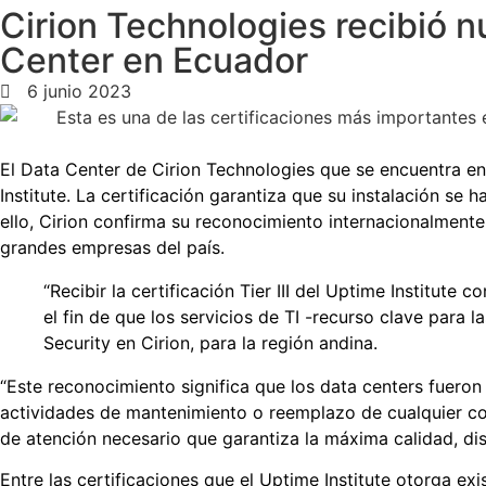
Cirion Technologies recibió nu
Center en Ecuador
6 junio 2023
El Data Center de Cirion Technologies que se encuentra en Ca
Institute. La certificación garantiza que su instalación se 
ello, Cirion confirma su reconocimiento internacionalmente
grandes empresas del país.
“Recibir la certificación Tier III del Uptime Institu
el fin de que los servicios de TI -recurso clave para
Security en Cirion, para la región andina.
“Este reconocimiento significa que los data centers fueron
actividades de mantenimiento o reemplazo de cualquier co
de atención necesario que garantiza la máxima calidad, dis
Entre las certificaciones que el Uptime Institute otorga exi