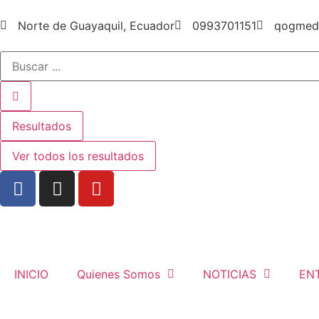
Norte de Guayaquil, Ecuador
0993701151
qogmed
Resultados
Ver todos los resultados
INICIO
Quienes Somos
NOTICIAS
EN