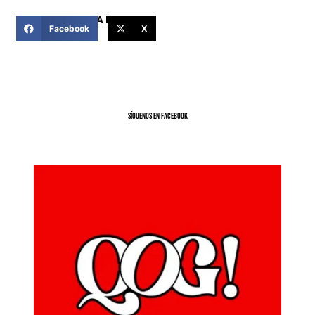
COMPARTIR ESTA NOTICIA
Facebook
X
SíGUENOS EN FACEBOOK