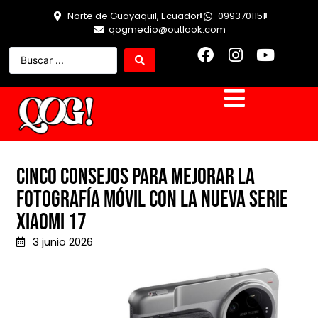
Norte de Guayaquil, Ecuador
0993701151
qogmedio@outlook.com
Cinco consejos para mejorar la
fotografía móvil con la nueva Serie
Xiaomi 17
3 junio 2026