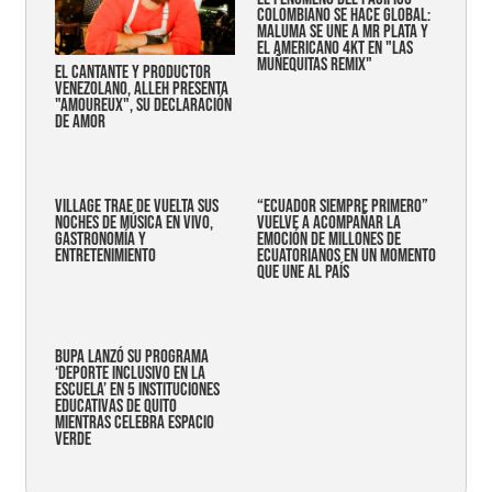
COLOMBIANO SE HACE GLOBAL:
MALUMA SE UNE A MR PLATA Y
EL AMERICANO 4KT EN "LAS
MUÑEQUITAS REMIX"
EL CANTANTE Y PRODUCTOR
VENEZOLANO, ALLEH PRESENTA
"AMOUREUX", SU DECLARACIÓN
DE AMOR
Village trae de vuelta sus
“Ecuador siempre primero”
noches de música en vivo,
vuelve a acompañar la
gastronomía y
emoción de millones de
entretenimiento
ecuatorianos en un momento
que une al país
Bupa lanzó su programa
‘Deporte Inclusivo en la
Escuela’ en 5 instituciones
educativas de Quito
mientras celebra espacio
verde