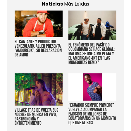
Noticias
Más Leídas
EL CANTANTE Y PRODUCTOR
EL FENÓMENO DEL PACÍFICO
VENEZOLANO, ALLEH PRESENTA
COLOMBIANO SE HACE GLOBAL:
"AMOUREUX", SU DECLARACIÓN
MALUMA SE UNE A MR PLATA Y
DE AMOR
EL AMERICANO 4KT EN "LAS
MUÑEQUITAS REMIX"
“Ecuador siempre primero”
vuelve a acompañar la
Village trae de vuelta sus
emoción de millones de
noches de música en vivo,
ecuatorianos en un momento
gastronomía y
que une al país
entretenimiento