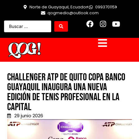
Norte de Guayaquil, Ecuador
0993701151
qogmedio@outlook.com
Challenger ATP de Quito Copa Banco
Guayaquil inaugura una nueva
edición de tenis profesional en la
capital
29 junio 2026