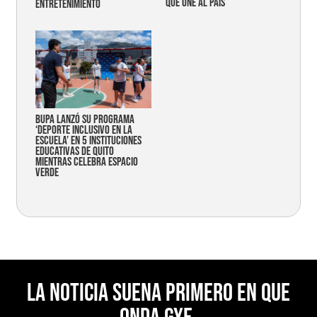
que une al país
entretenimiento
Bupa lanzó su programa
‘Deporte Inclusivo en la
Escuela’ en 5 instituciones
educativas de Quito
mientras celebra espacio
verde
La noticia suena primero en Que