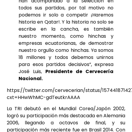
han acompañado a la Selección en
todos sus partidos, por tal motivo no
podemos ir solo a competir ¡Haremos
historia en Qatar!. Y la historia no solo se
escribe en la cancha, es también
nuestro momento, como hinchas y
empresas ecuatorianas, de demostrar
nuestro orgullo como hinchas. Ya somos
18 millones y todos debemos unirnos
para esos partidos decisivos”, expresa
José Luis,
Presidente de Cervecería
Nacional.
https://twitter.com/cervecerian/status/1574418714
cxt=HHwWhMC-gdTeutkrAAAA
La TRI debutó en el Mundial Corea/Japón 2002,
logró su participación más destacada en Alemania
2006, llegando a octavos de final, y su
participación más reciente fue en Brasil 2014. Con