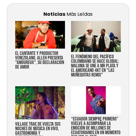
Noticias
Más Leídas
EL CANTANTE Y PRODUCTOR
EL FENÓMENO DEL PACÍFICO
VENEZOLANO, ALLEH PRESENTA
COLOMBIANO SE HACE GLOBAL:
"AMOUREUX", SU DECLARACIÓN
MALUMA SE UNE A MR PLATA Y
DE AMOR
EL AMERICANO 4KT EN "LAS
MUÑEQUITAS REMIX"
“Ecuador siempre primero”
vuelve a acompañar la
Village trae de vuelta sus
emoción de millones de
noches de música en vivo,
ecuatorianos en un momento
gastronomía y