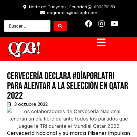
Norte de Guayaquil, Ecuador
0993701151
qogmedio@outlook.com
Cervecería declara #DÍAPORLATRI
para alentar a la selección en Qatar
2022
3 octubre 2022
Cervecería Nacional y su marca Pilsener impulsan