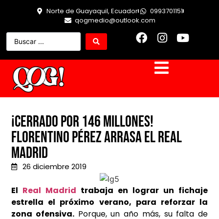
Norte de Guayaquil, Ecuador
0993701151
qogmedio@outlook.com
¡Cerrado por 146 millones!
Florentino Pérez arrasa el Real
Madrid
26 diciembre 2019
El
Real Madrid
trabaja en lograr un fichaje
estrella el próximo verano, para reforzar la
zona ofensiva.
Porque, un año más, su falta de