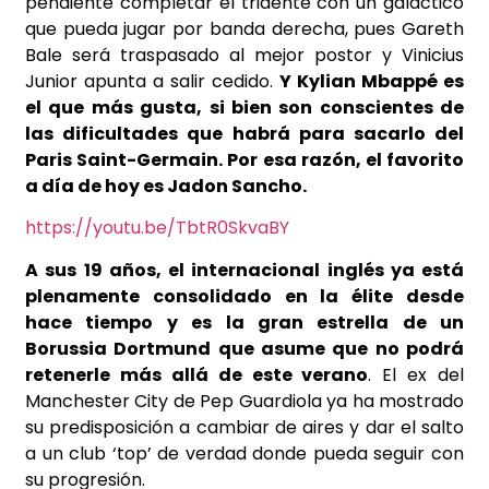
pendiente completar el tridente con un galáctico
que pueda jugar por banda derecha, pues Gareth
Bale será traspasado al mejor postor y Vinicius
Junior apunta a salir cedido.
Y Kylian Mbappé es
el que más gusta, si bien son conscientes de
las dificultades que habrá para sacarlo del
Paris Saint-Germain. Por esa razón, el favorito
a día de hoy es Jadon Sancho.
https://youtu.be/TbtR0SkvaBY
A sus 19 años, el internacional inglés ya está
plenamente consolidado en la élite desde
hace tiempo y es la gran estrella de un
Borussia Dortmund que asume que no podrá
retenerle más allá de este verano
. El ex del
Manchester City de Pep Guardiola ya ha mostrado
su predisposición a cambiar de aires y dar el salto
a un club ‘top’ de verdad donde pueda seguir con
su progresión.