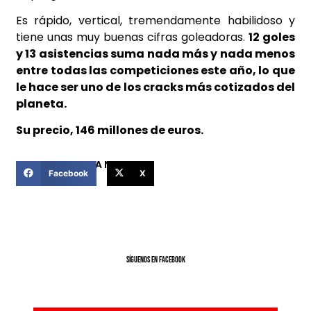
Es rápido, vertical, tremendamente habilidoso y
tiene unas muy buenas cifras goleadoras.
12 goles
y 13 asistencias suma nada más y nada menos
entre todas las competiciones este año, lo que
le hace ser uno de los cracks más cotizados del
planeta.
Su precio, 146 millones de euros.
COMPARTIR ESTA NOTICIA
Facebook
X
SíGUENOS EN FACEBOOK