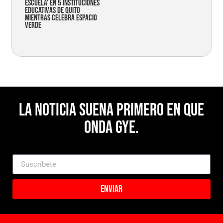
Escuela’ en 5 instituciones
educativas de Quito
mientras celebra espacio
verde
La noticia suena primero en Que
Onda Gye.
Enviar