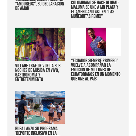
COLOMBIANO SE HACE GLOBAL:
"AMOUREUX", SU DECLARACIÓN
MALUMA SE UNE A MR PLATA Y
DE AMOR
EL AMERICANO 4KT EN "LAS
MUÑEQUITAS REMIX"
“Ecuador siempre primero”
vuelve a acompañar la
Village trae de vuelta sus
emoción de millones de
noches de música en vivo,
ecuatorianos en un momento
gastronomía y
que une al país
entretenimiento
Bupa lanzó su programa
‘Deporte Inclusivo en la