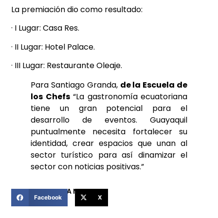
La premiación dio como resultado:
· I Lugar: Casa Res.
· II Lugar: Hotel Palace.
· III Lugar: Restaurante Oleaje.
Para Santiago Granda,
de la Escuela de
los Chefs
“La gastronomía ecuatoriana
tiene un gran potencial para el
desarrollo de eventos. Guayaquil
puntualmente necesita fortalecer su
identidad, crear espacios que unan al
sector turístico para así dinamizar el
sector con noticias positivas.”
COMPARTIR ESTA NOTICIA
Facebook
X