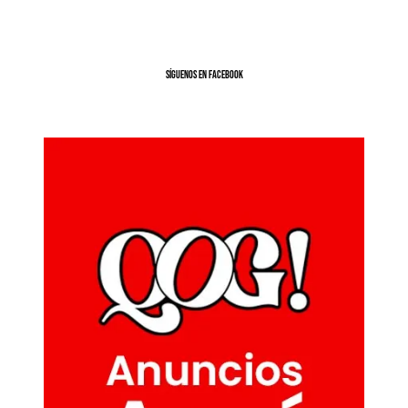
SíGUENOS EN FACEBOOK