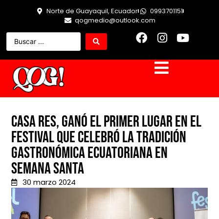
Norte de Guayaquil, Ecuador
0993701151
qogmedio@outlook.com
Casa Res, ganó el primer lugar en el
Festival que celebró la Tradición
Gastronómica ecuatoriana en
Semana Santa
30 marzo 2024