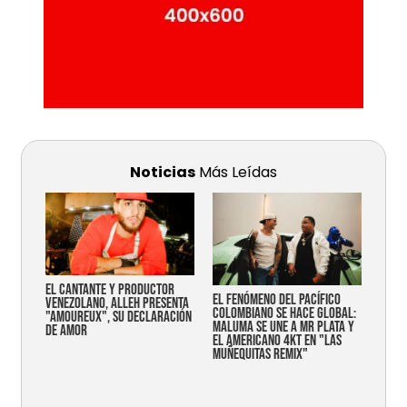
Noticias
Más Leídas
EL CANTANTE Y PRODUCTOR
EL FENÓMENO DEL PACÍFICO
VENEZOLANO, ALLEH PRESENTA
COLOMBIANO SE HACE GLOBAL:
"AMOUREUX", SU DECLARACIÓN
MALUMA SE UNE A MR PLATA Y
DE AMOR
EL AMERICANO 4KT EN "LAS
MUÑEQUITAS REMIX"