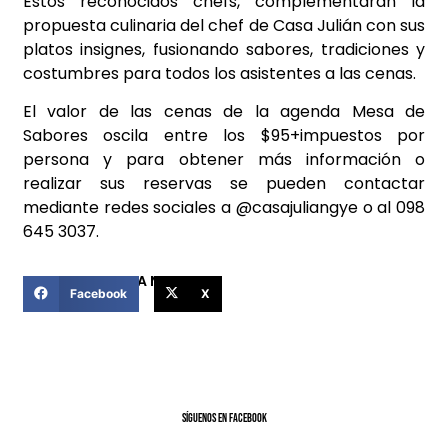
Estos reconocidos chefs, complementarán la
propuesta culinaria del chef de Casa Julián con sus
platos insignes, fusionando sabores, tradiciones y
costumbres para todos los asistentes a las cenas.
El valor de las cenas de la agenda Mesa de
Sabores oscila entre los $95+impuestos por
persona y para obtener más información o
realizar sus reservas se pueden contactar
mediante redes sociales a @casajuliangye o al 098
645 3037.
COMPARTIR ESTA NOTICIA
Facebook
X
SíGUENOS EN FACEBOOK