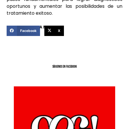
oportunos y aumentar las posibilidades de un
tratamiento exitoso.
COMPARTIR ESTA NOTICIA
Facebook
X
SíGUENOS EN FACEBOOK