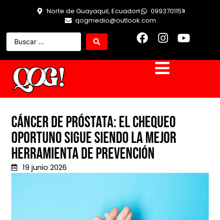
Norte de Guayaquil, Ecuador
0993701151
qogmedio@outlook.com
CÁNCER DE PRÓSTATA: EL CHEQUEO
OPORTUNO SIGUE SIENDO LA MEJOR
HERRAMIENTA DE PREVENCIÓN
19 junio 2026