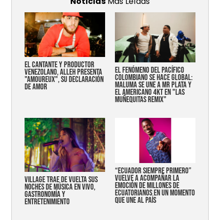
Noticias
Más Leídas
EL CANTANTE Y PRODUCTOR
EL FENÓMENO DEL PACÍFICO
VENEZOLANO, ALLEH PRESENTA
COLOMBIANO SE HACE GLOBAL:
"AMOUREUX", SU DECLARACIÓN
MALUMA SE UNE A MR PLATA Y
DE AMOR
EL AMERICANO 4KT EN "LAS
MUÑEQUITAS REMIX"
“Ecuador siempre primero”
vuelve a acompañar la
Village trae de vuelta sus
emoción de millones de
noches de música en vivo,
ecuatorianos en un momento
gastronomía y
que une al país
entretenimiento