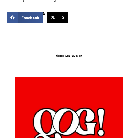
COMPARTIR ESTA NOTICIA
Facebook
X
SíGUENOS EN FACEBOOK