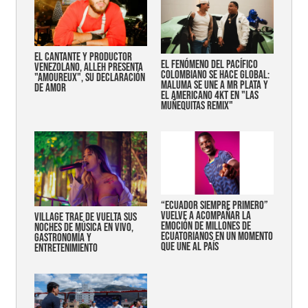
EL CANTANTE Y PRODUCTOR
EL FENÓMENO DEL PACÍFICO
VENEZOLANO, ALLEH PRESENTA
COLOMBIANO SE HACE GLOBAL:
"AMOUREUX", SU DECLARACIÓN
MALUMA SE UNE A MR PLATA Y
DE AMOR
EL AMERICANO 4KT EN "LAS
MUÑEQUITAS REMIX"
“Ecuador siempre primero”
vuelve a acompañar la
Village trae de vuelta sus
emoción de millones de
noches de música en vivo,
ecuatorianos en un momento
gastronomía y
que une al país
entretenimiento