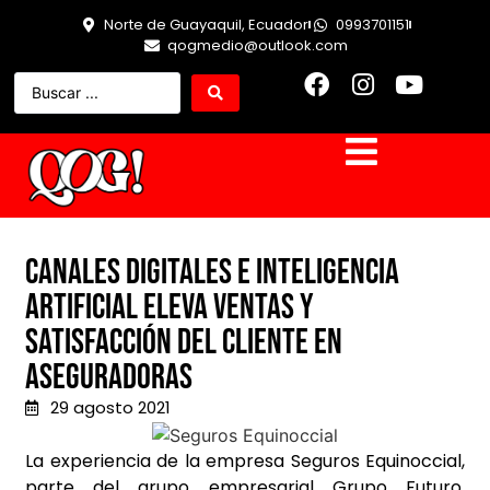
Norte de Guayaquil, Ecuador
0993701151
qogmedio@outlook.com
Canales digitales e inteligencia
artificial eleva ventas y
satisfacción del cliente en
aseguradoras
29 agosto 2021
La experiencia de la empresa Seguros Equinoccial,
parte del grupo empresarial Grupo Futuro,