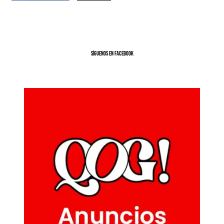
SíGUENOS EN FACEBOOK