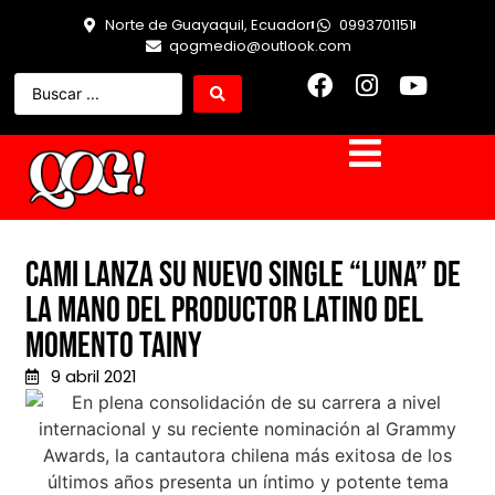
Norte de Guayaquil, Ecuador
0993701151
qogmedio@outlook.com
Cami lanza su nuevo single “Luna” de
la mano del productor latino del
momento Tainy
9 abril 2021