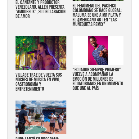
EL CANTANTE Y PRODUCTOR
EL FENÓMENO DEL PACÍFICO
VENEZOLANO, ALLEH PRESENTA
COLOMBIANO SE HACE GLOBAL:
"AMOUREUX", SU DECLARACIÓN
MALUMA SE UNE A MR PLATA Y
DE AMOR
EL AMERICANO 4KT EN "LAS
MUÑEQUITAS REMIX"
“Ecuador siempre primero”
vuelve a acompañar la
Village trae de vuelta sus
emoción de millones de
noches de música en vivo,
ecuatorianos en un momento
gastronomía y
que une al país
entretenimiento