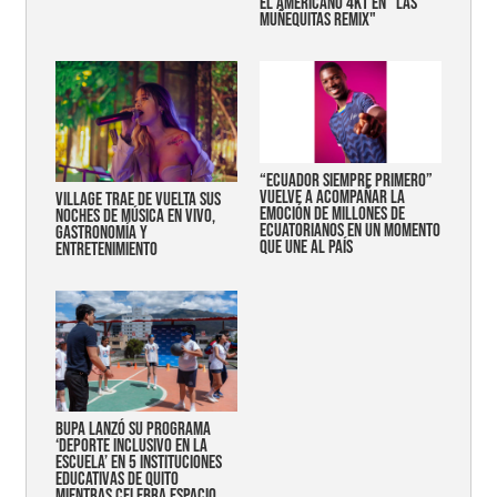
EL AMERICANO 4KT EN "LAS
MUÑEQUITAS REMIX"
“Ecuador siempre primero”
vuelve a acompañar la
Village trae de vuelta sus
emoción de millones de
noches de música en vivo,
ecuatorianos en un momento
gastronomía y
que une al país
entretenimiento
Bupa lanzó su programa
‘Deporte Inclusivo en la
Escuela’ en 5 instituciones
educativas de Quito
mientras celebra espacio