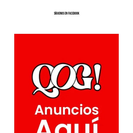
SíGUENOS EN FACEBOOK