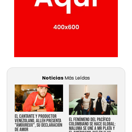
Noticias
Más Leídas
EL CANTANTE Y PRODUCTOR
EL FENÓMENO DEL PACÍFICO
VENEZOLANO, ALLEH PRESENTA
COLOMBIANO SE HACE GLOBAL:
"AMOUREUX", SU DECLARACIÓN
MALUMA SE UNE A MR PLATA Y
DE AMOR