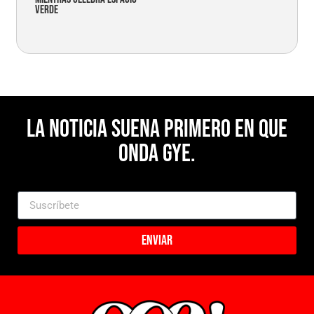
verde
La noticia suena primero en Que
Onda Gye.
Enviar