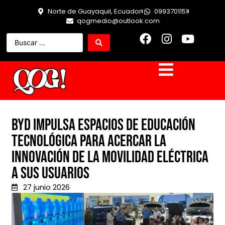
Norte de Guayaquil, Ecuador
0993701151
qogmedio@outlook.com
BYD impulsa espacios de educación
tecnológica para acercar la
innovación de la movilidad eléctrica
a sus usuarios
27 junio 2026