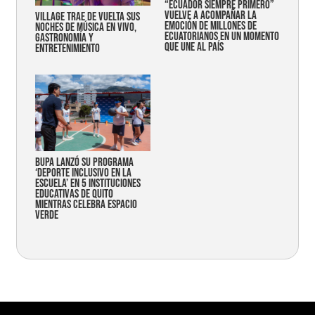
“Ecuador siempre primero”
vuelve a acompañar la
Village trae de vuelta sus
emoción de millones de
noches de música en vivo,
ecuatorianos en un momento
gastronomía y
que une al país
entretenimiento
Bupa lanzó su programa
‘Deporte Inclusivo en la
Escuela’ en 5 instituciones
educativas de Quito
mientras celebra espacio
verde