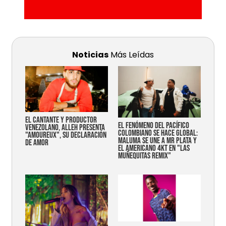
Noticias
Más Leídas
EL CANTANTE Y PRODUCTOR
EL FENÓMENO DEL PACÍFICO
VENEZOLANO, ALLEH PRESENTA
COLOMBIANO SE HACE GLOBAL:
"AMOUREUX", SU DECLARACIÓN
MALUMA SE UNE A MR PLATA Y
DE AMOR
EL AMERICANO 4KT EN "LAS
MUÑEQUITAS REMIX"