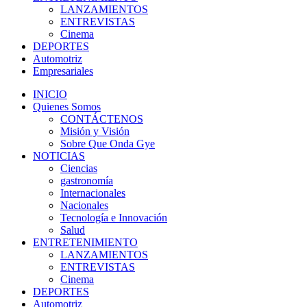
LANZAMIENTOS
ENTREVISTAS
Cinema
DEPORTES
Automotriz
Empresariales
INICIO
Quienes Somos
CONTÁCTENOS
Misión y Visión
Sobre Que Onda Gye
NOTICIAS
Ciencias
gastronomía
Internacionales
Nacionales
Tecnología e Innovación
Salud
ENTRETENIMIENTO
LANZAMIENTOS
ENTREVISTAS
Cinema
DEPORTES
Automotriz