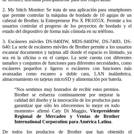
2. My Stitch Monitor: Se trata de una aplicación para smartphones
que permite controlar la máquina de bordado de 10 agujas de un
cabezal de Brother, la Entrepreneur Pro X PR1055X. Permite a los
usuarios controlar el progreso de los proyectos de bordado y el
estado del dispositivo de forma más cómoda en su teléfono.
3. Escáneres móviles DS-940DW, MDS-940DW, DS-740D, DS-
640: La serie de escáneres móviles de Brother permite a los usuarios
escanear documentos y tarjetas allí donde el espacio es limitado, ya
sea en la oficina o en el campo. La serie cuenta con diferentes
tamaños y conjuntos de funciones para diferentes necesidades, como
escáneres pequeños y ligeros o escáneres con funciones más
avanzadas como escaneo a doble cara, LAN inalámbrica,
almacenamiento en tarjetas microSD y alimentación por batería.
“Nos sentimos muy honrados de recibir estos premios.
Brother se esfuerza continuamente por mejorar la
calidad del diseño y la innovación de los productos para
garantizar que sólo les ofreceremos lo mejor en todo
momento» afirmó Caty Di Maggio,
Vicepresidente
Regional de Mercadeo y Ventas de Brother
International Corporation para América Latina
.
De todos los productos de Brother que han obtenido el