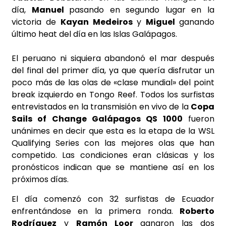
día,
Manuel
pasando en segundo lugar en la
victoria de
Kayan Medeiros
y
Miguel
ganando
último heat del día en las Islas Galápagos.
El peruano ni siquiera abandonó el mar después
del final del primer día, ya que quería disfrutar un
poco más de las olas de «clase mundial» del point
break izquierdo en Tongo Reef. Todos los surfistas
entrevistados en la transmisión en vivo de la
Copa
Sails of Change Galápagos QS 1000
fueron
unánimes en decir que esta es la etapa de la WSL
Qualifying Series con las mejores olas que han
competido. Las condiciones eran clásicas y los
pronósticos indican que se mantiene así en los
próximos días.
El día comenzó con 32 surfistas de Ecuador
enfrentándose en la primera ronda.
Roberto
Rodríguez
y
Ramón Loor
ganaron las dos