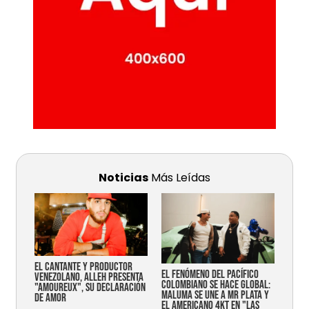
Noticias
Más Leídas
EL CANTANTE Y PRODUCTOR
EL FENÓMENO DEL PACÍFICO
VENEZOLANO, ALLEH PRESENTA
COLOMBIANO SE HACE GLOBAL:
"AMOUREUX", SU DECLARACIÓN
MALUMA SE UNE A MR PLATA Y
DE AMOR
EL AMERICANO 4KT EN "LAS