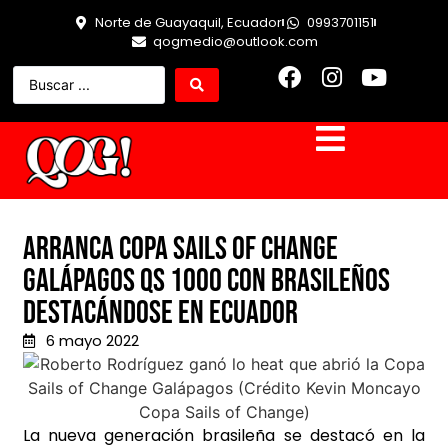
Norte de Guayaquil, Ecuador
0993701151
qogmedio@outlook.com
Arranca Copa Sails of Change
Galápagos QS 1000 con brasileños
destacándose en Ecuador
6 mayo 2022
La nueva generación brasileña se destacó en la