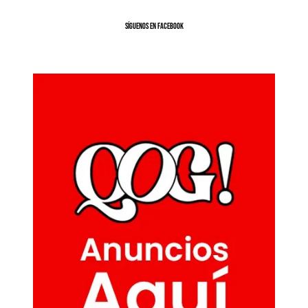
SíGUENOS EN FACEBOOK