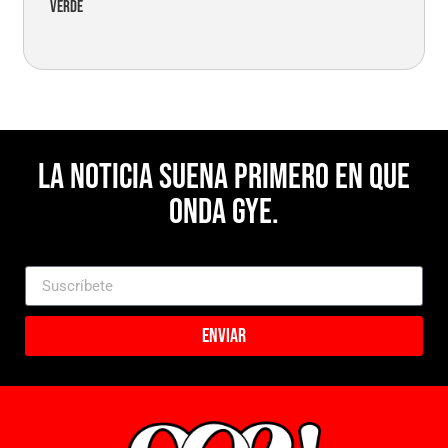
verde
La noticia suena primero en Que
Onda Gye.
Enviar