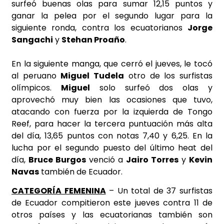
surfeó buenas olas para sumar 12,15 puntos y
ganar la pelea por el segundo lugar para la
siguiente ronda, contra los ecuatorianos
Jorge
Sangachi
y
Stehan Proaño
.
En la siguiente manga, que cerró el jueves, le tocó
al peruano
Miguel Tudela
otro de los surfistas
olímpicos.
Miguel
solo surfeó dos olas y
aprovechó muy bien las ocasiones que tuvo,
atacando con fuerza por la izquierda de Tongo
Reef, para hacer la tercera puntuación más alta
del día, 13,65 puntos con notas 7,40 y 6,25. En la
lucha por el segundo puesto del último heat del
día,
Bruce Burgos
venció a
Jairo Torres
y
Kevin
Navas
también de Ecuador.
CATEGORÍA FEMENINA
– Un total de 37 surfistas
de Ecuador compitieron este jueves contra 11 de
otros países y las ecuatorianas también son