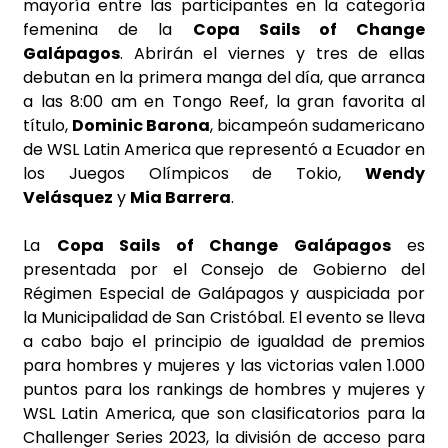
mayoría entre las participantes en la categoría
femenina de la
Copa Sails of Change
Galápagos
. Abrirán el viernes y tres de ellas
debutan en la primera manga del día, que arranca
a las 8:00 am en Tongo Reef, la gran favorita al
título,
Dominic Barona
, bicampeón sudamericano
de WSL Latin America que representó a Ecuador en
los Juegos Olímpicos de Tokio,
Wendy
Velásquez
y
Mia Barrera
.
La
Copa Sails of Change Galápagos
es
presentada por el Consejo de Gobierno del
Régimen Especial de Galápagos y auspiciada por
la Municipalidad de San Cristóbal. El evento se lleva
a cabo bajo el principio de igualdad de premios
para hombres y mujeres y las victorias valen 1.000
puntos para los rankings de hombres y mujeres y
WSL Latin America, que son clasificatorios para la
Challenger Series 2023, la división de acceso para