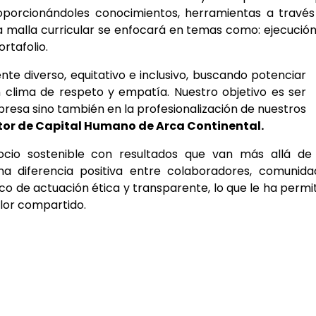
oporcionándoles conocimientos, herramientas a través
La malla curricular se enfocará en temas como: ejecució
rtafolio.
e diverso, equitativo e inclusivo, buscando potenciar
 clima de respeto y empatía. Nuestro objetivo es ser
presa sino también en la profesionalización de nuestros
tor de Capital Humano de Arca Continental.
cio sostenible con resultados que van más allá de 
a diferencia positiva entre colaboradores, comunida
co de actuación ética y transparente, lo que le ha permi
lor compartido.