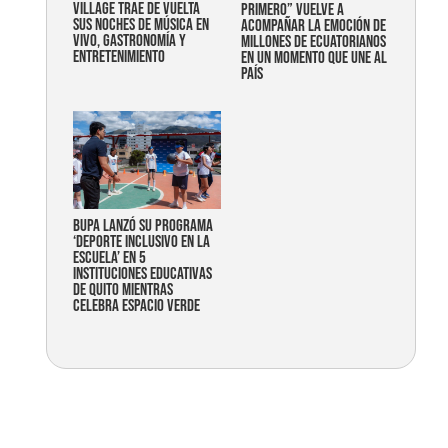
Village trae de vuelta
primero” vuelve a
sus noches de música en
acompañar la emoción de
vivo, gastronomía y
millones de ecuatorianos
entretenimiento
en un momento que une al
país
Bupa lanzó su programa
‘Deporte Inclusivo en la
Escuela’ en 5
instituciones educativas
de Quito mientras
celebra espacio verde