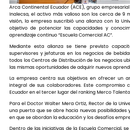
Arca Continental Ecuador (ACE), grupo empresarial 
Inalecsa, el activo más valioso son los cerca de 9
visión, la empresa suscribió una alianza con la Un
objetivo de potenciar las capacidades y conoci
aprendizaje continuo “Escuela Comercial AC”.
Mediante esta alianza se tiene previsto capaci
supervisores y jefaturas en los negocios de bebida
todos los Centros de Distribución de los negocios ubic
las mismas oportunidades de adquirir nuevos aprendiz
La empresa centra sus objetivos en ofrecer un amb
integral de sus colaboradores. Este compromiso 
Ecuador en el tercer lugar del ranking Merco Talento
Para el Doctor Walter Mera Ortiz, Rector de la Univ
una puerta que se abre hacia nuevas posibilidades 
en que se abordan la educación y los desafíos empres
Dentro de las iniciativas de la Escuela Comercial,