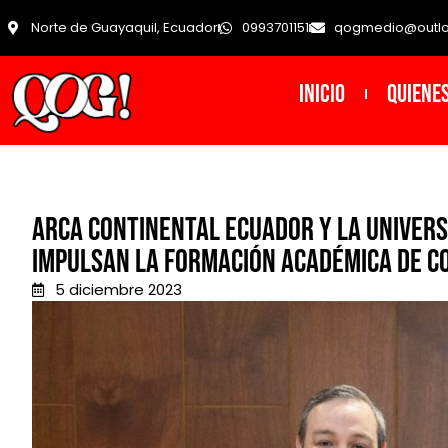
Norte de Guayaquil, Ecuador
0993701151
qogmedio@outl
INICIO
Quiene
Arca Continental Ecuador y la Univers
impulsan la formación académica de 
5 diciembre 2023