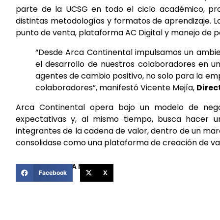
parte de la UCSG en todo el ciclo académico, pr
distintas metodologías y formatos de aprendizaje. 
punto de venta, plataforma AC Digital y manejo de po
“Desde Arca Continental impulsamos un ambient
el desarrollo de nuestros colaboradores en un
agentes de cambio positivo, no solo para la em
colaboradores”, manifestó Vicente Mejía,
Direc
Arca Continental opera bajo un modelo de nego
expectativas y, al mismo tiempo, busca hacer un
integrantes de la cadena de valor, dentro de un mar
consolidase como una plataforma de creación de va
COMPARTIR ESTA NOTICIA
Facebook
X