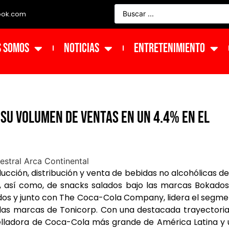
ook.com
s Somos
NOTICIAS
ENTRETENIMIENTO
su volumen de ventas en un 4.4% en el
cción, distribución y venta de bebidas no alcohólicas de
así como, de snacks salados bajo las marcas Bokados
nidos y junto con The Coca-Cola Company, lidera el segm
 las marcas de Tonicorp. Con una destacada trayectori
lladora de Coca-Cola más grande de América Latina y