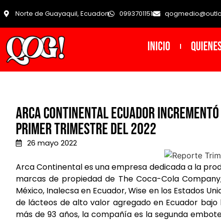
Norte de Guayaquil, Ecuador
0993701151
qogmedio@outl
INICIO
Quiene
Arca Continental Ecuador incrementó 
primer trimestre del 2022
26 mayo 2022
Arca Continental es una empresa dedicada a la produ
marcas de propiedad de The Coca-Cola Company, 
México, Inalecsa en Ecuador, Wise en los Estados U
de lácteos de alto valor agregado en Ecuador bajo
más de 93 años, la compañía es la segunda embote