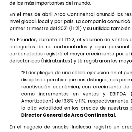
de las más importantes del mundo.
En el mes de abril Arca Continental anunció los re
nivel global, local y por país. La compañía comunic
primer trimestre del 2021 (1T21) y su utilidad también 
En Ecuador, durante el 1T22, el volumen de ventas
categorías de no carbonatados y agua personal 
carbonatados registró el mayor crecimiento por el i
de isotónicos (hidratantes) y té registraron los ma
“El despliegue de una sólida ejecución en el pu
disciplina operativa que nos distingue, nos per
reactivación económica, con crecimiento de
como incrementos en ventas y EBITDA (E
Amortization) de 13.8% y 11%, respectivamente.
la alta volatilidad en los precios de nuestras 
Director General de Arca Continental.
En el negocio de snacks, Inalecsa registró un cre