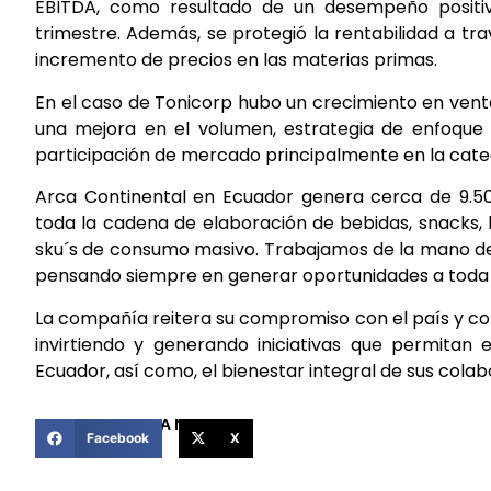
EBITDA, como resultado de un desempeño positiv
trimestre. Además, se protegió la rentabilidad a t
incremento de precios en las materias primas.
En el caso de Tonicorp hubo un crecimiento en venta
una mejora en el volumen, estrategia de enfoque
participación de mercado principalmente en la cate
Arca Continental en Ecuador genera cerca de 9.5
toda la cadena de elaboración de bebidas, snacks, l
sku´s de consumo masivo. Trabajamos de la mano de
pensando siempre en generar oportunidades a toda 
La compañía reitera su compromiso con el país y co
invirtiendo y generando iniciativas que permitan e
Ecuador, así como, el bienestar integral de sus col
COMPARTIR ESTA NOTICIA
Facebook
X