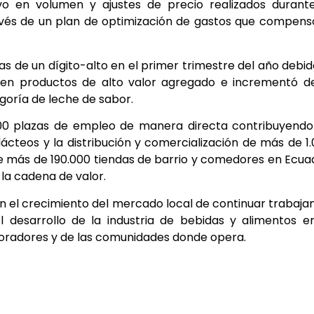
o en volumen y ajustes de precio realizados durante
ravés de un plan de optimización de gastos que compens
s de un dígito-alto en el primer trimestre del año debid
 en productos de alto valor agregado e incrementó de
goría de leche de sabor.
00 plazas de empleo de manera directa contribuyendo
ácteos y la distribución y comercialización de más de 1
 más de 190.000 tiendas de barrio y comedores en Ecua
la cadena de valor.
n el crecimiento del mercado local de continuar trabaja
l desarrollo de la industria de bebidas y alimentos e
aboradores y de las comunidades donde opera.