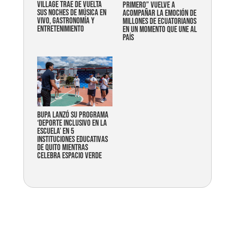
Village trae de vuelta
primero” vuelve a
sus noches de música en
acompañar la emoción de
vivo, gastronomía y
millones de ecuatorianos
entretenimiento
en un momento que une al
país
Bupa lanzó su programa
‘Deporte Inclusivo en la
Escuela’ en 5
instituciones educativas
de Quito mientras
celebra espacio verde