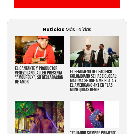
Noticias
Más Leídas
EL CANTANTE Y PRODUCTOR
EL FENÓMENO DEL PACÍFICO
VENEZOLANO, ALLEH PRESENTA
COLOMBIANO SE HACE GLOBAL:
"AMOUREUX", SU DECLARACIÓN
MALUMA SE UNE A MR PLATA Y
DE AMOR
EL AMERICANO 4KT EN "LAS
MUÑEQUITAS REMIX"
“Ecuador siempre primero”