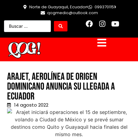
Norte de Guayaquil, Ecuador
0993701151
qogmedio@outlook.com
Arajet, aerolínea de origen
dominicano anuncia su llegada a
Ecuador
14 agosto 2022