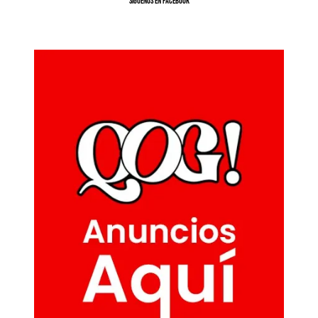
SíGUENOS EN FACEBOOK