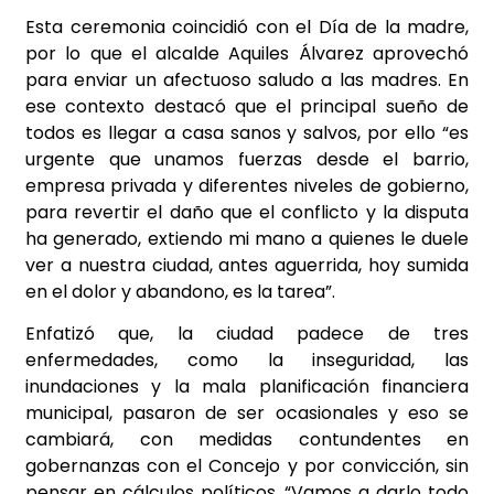
Esta ceremonia coincidió con el Día de la madre,
por lo que el alcalde Aquiles Álvarez aprovechó
para enviar un afectuoso saludo a las madres. En
ese contexto destacó que el principal sueño de
todos es llegar a casa sanos y salvos, por ello “es
urgente que unamos fuerzas desde el barrio,
empresa privada y diferentes niveles de gobierno,
para revertir el daño que el conflicto y la disputa
ha generado, extiendo mi mano a quienes le duele
ver a nuestra ciudad, antes aguerrida, hoy sumida
en el dolor y abandono, es la tarea”.
Enfatizó que, la ciudad padece de tres
enfermedades, como la inseguridad, las
inundaciones y la mala planificación financiera
municipal, pasaron de ser ocasionales y eso se
cambiará, con medidas contundentes en
gobernanzas con el Concejo y por convicción, sin
pensar en cálculos políticos. “Vamos a darlo todo