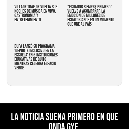
Village trae de vuelta sus
“Ecuador siempre primero”
noches de música en vivo,
vuelve a acompañar la
gastronomía y
emoción de millones de
entretenimiento
ecuatorianos en un momento
que une al país
Bupa lanzó su programa
‘Deporte Inclusivo en la
Escuela’ en 5 instituciones
educativas de Quito
mientras celebra espacio
verde
La noticia suena primero en Que
Onda Gye.