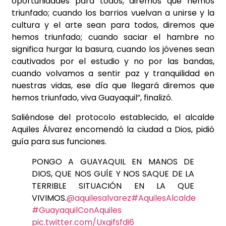
oportunidades para todos, diremos que hemos
triunfado; cuando los barrios vuelvan a unirse y la
cultura y el arte sean para todos, diremos que
hemos triunfado; cuando saciar el hambre no
significa hurgar la basura, cuando los jóvenes sean
cautivados por el estudio y no por las bandas,
cuando volvamos a sentir paz y tranquilidad en
nuestras vidas, ese día que llegará diremos que
hemos triunfado, viva Guayaquil”, finalizó.
Saliéndose del protocolo establecido, el alcalde
Aquiles Álvarez encomendó la ciudad a Dios, pidió
guía para sus funciones.
PONGO A GUAYAQUIL EN MANOS DE
DIOS, QUE NOS GUÍE Y NOS SAQUE DE LA
TERRIBLE SITUACIÓN EN LA QUE
VIVIMOS.
@aquilesalvarez
#AquilesAlcalde
#GuayaquilConAquiles
pic.twitter.com/Uxgifsfdi6