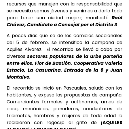
recursos que manejen con la responsabilidad que
se necesita somos jóvenes y venimos a darlo todo
para tener una ciudad mejor», manifestó
Raúl
Chávez, Candidato a Concejal por el Distrito 3
A pocos días que se dé los comicios seccionales
del 5 de febrero, se intensifica la campaña de
Aquiles Álvarez. El recorrido se llevó a cabo por
diversos
sectores populares de la urbe porteña
entre ellos, Flor de Bastión, Cooperativa Valeria
Estacio, La Casuarina, Entrada de la 8 y Juan
Montalvo.
El recorrido se inició en Pascuales, saludó con los
habitantes, y expuso las propuestas de campaña.
Comerciantes formales y autónomos, amas de
casa, mecánicos, panaderos, conductores de
tricimotos, hombres y mujeres de toda edad lo
recibieron con regocijo al grito de
¡AQUILES