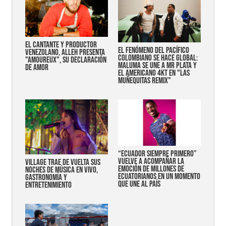
EL CANTANTE Y PRODUCTOR
EL FENÓMENO DEL PACÍFICO
VENEZOLANO, ALLEH PRESENTA
COLOMBIANO SE HACE GLOBAL:
"AMOUREUX", SU DECLARACIÓN
MALUMA SE UNE A MR PLATA Y
DE AMOR
EL AMERICANO 4KT EN "LAS
MUÑEQUITAS REMIX"
“Ecuador siempre primero”
vuelve a acompañar la
Village trae de vuelta sus
emoción de millones de
noches de música en vivo,
ecuatorianos en un momento
gastronomía y
que une al país
entretenimiento