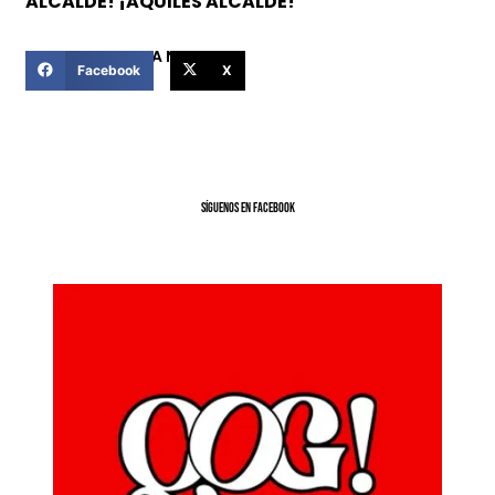
ALCALDE! ¡AQUILES ALCALDE!
COMPARTIR ESTA NOTICIA
Facebook
X
SíGUENOS EN FACEBOOK