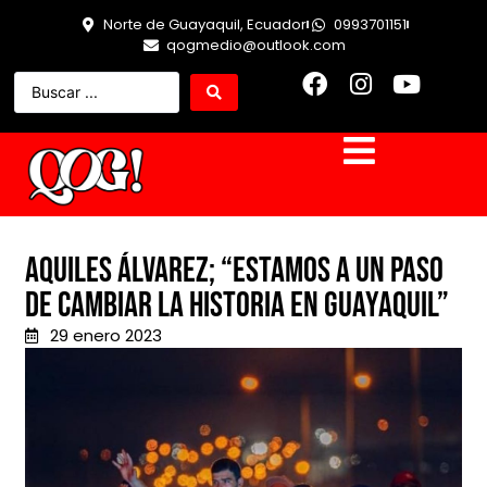
Norte de Guayaquil, Ecuador
0993701151
qogmedio@outlook.com
Aquiles Álvarez; “estamos a un paso
de cambiar la historia en Guayaquil”
29 enero 2023