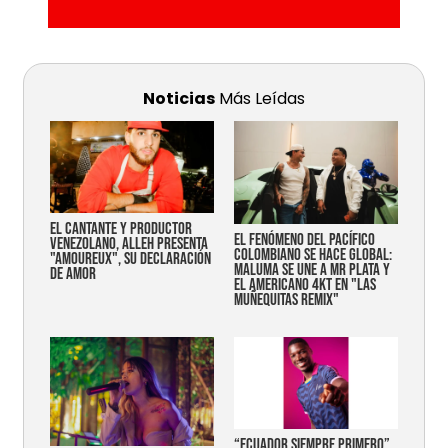
Noticias
Más Leídas
EL CANTANTE Y PRODUCTOR
EL FENÓMENO DEL PACÍFICO
VENEZOLANO, ALLEH PRESENTA
COLOMBIANO SE HACE GLOBAL:
"AMOUREUX", SU DECLARACIÓN
MALUMA SE UNE A MR PLATA Y
DE AMOR
EL AMERICANO 4KT EN "LAS
MUÑEQUITAS REMIX"
“Ecuador siempre primero”