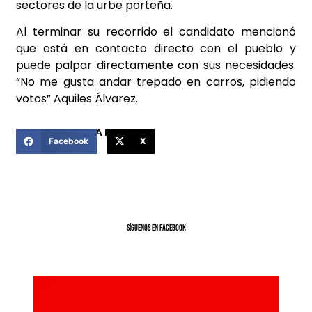
sectores de la urbe porteña.
Al terminar su recorrido el candidato mencionó
que está en contacto directo con el pueblo y
puede palpar directamente con sus necesidades.
“No me gusta andar trepado en carros, pidiendo
votos” Aquiles Álvarez.
COMPARTIR ESTA NOTICIA
Facebook
X
SíGUENOS EN FACEBOOK