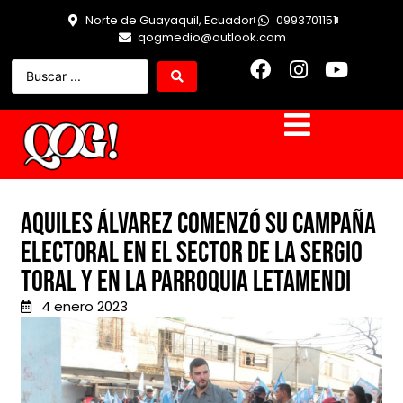
Norte de Guayaquil, Ecuador
0993701151
qogmedio@outlook.com
Aquiles Álvarez comenzó su campaña
electoral en el sector de la Sergio
Toral y en la Parroquia Letamendi
4 enero 2023