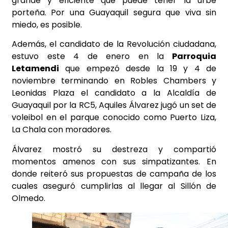
grande y eficiente que puede tener la urbe
porteña. Por una Guayaquil segura que viva sin
miedo, es posible.
Además, el candidato de la Revolución ciudadana,
estuvo este 4 de enero en la
Parroquia
Letamendi
que empezó desde la 19 y 4 de
noviembre terminando en Robles Chambers y
Leonidas Plaza el candidato a la Alcaldía de
Guayaquil por la RC5, Aquiles Álvarez jugó un set de
voleibol en el parque conocido como Puerto Liza,
La Chala con moradores.
Álvarez mostró su destreza y compartió
momentos amenos con sus simpatizantes. En
donde reiteró sus propuestas de campaña de los
cuales aseguró cumplirlas al llegar al Sillón de
Olmedo.