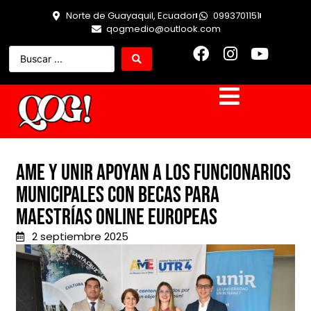
Norte de Guayaquil, Ecuador
0993701151
qogmedio@outlook.com
AME y UNIR apoyan a los funcionarios
municipales con becas para
maestrías online europeas
2 septiembre 2025