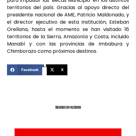
para impulsar las ‘Becas Municipio’ en los distintos
territorios del país. Gracias al apoyo directo del
presidente nacional de AME, Patricio Maldonado, y
el director ejecutivo de esta institución, Esteban
Orellana, hasta el momento se han visitado 16
territorios de la Sierra, Amazonía y Costa, incluido
Manabí y con las provincias de Imbabura y
Chimborazo como próximos destinos.
COMPARTIR ESTA NOTICIA
Facebook
X
SíGUENOS EN FACEBOOK