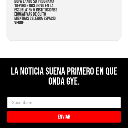
Bupa lanzó su programa
‘Deporte Inclusivo en la
Escuela’ en 5 instituciones
educativas de Quito
mientras celebra espacio
verde
La noticia suena primero en Que
Onda Gye.
Enviar