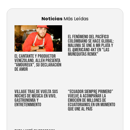
Noticias
Más Leídas
EL FENÓMENO DEL PACÍFICO
COLOMBIANO SE HACE GLOBAL:
MALUMA SE UNE A MR PLATA Y
EL AMERICANO 4KT EN "LAS
MUÑEQUITAS REMIX"
EL CANTANTE Y PRODUCTOR
VENEZOLANO, ALLEH PRESENTA
"AMOUREUX", SU DECLARACIÓN
DE AMOR
Village trae de vuelta sus
“Ecuador siempre primero”
noches de música en vivo,
vuelve a acompañar la
gastronomía y
emoción de millones de
entretenimiento
ecuatorianos en un momento
que une al país