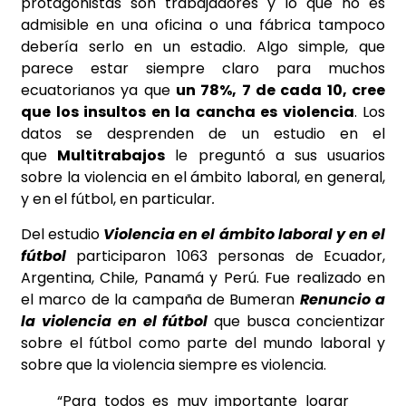
protagonistas son trabajadores y lo que no es
admisible en una oficina o una fábrica tampoco
debería serlo en un estadio. Algo simple, que
parece estar siempre claro para muchos
ecuatorianos ya que
un 78%, 7 de cada 10, cree
que los insultos en la cancha es violencia
. Los
datos se desprenden de un estudio en el
que
Multitrabajos
le preguntó a sus usuarios
sobre la violencia en el ámbito laboral, en general,
y en el fútbol, en particular
.
Del estudio
Violencia en el ámbito laboral y en el
fútbol
participaron 1063 personas de Ecuador,
Argentina, Chile, Panamá y Perú. Fue realizado en
el marco de la campaña de Bumeran
Renuncio a
la violencia en el fútbol
que busca concientizar
sobre el fútbol como parte del mundo laboral y
sobre que la violencia siempre es violencia.
“
Para todos es muy importante lograr