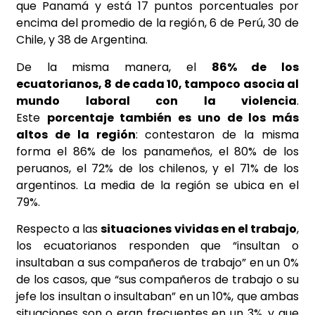
que Panamá y está 17 puntos porcentuales por
encima del promedio de la región, 6 de Perú, 30 de
Chile, y 38 de Argentina.
De la misma manera, el
86% de los
ecuatorianos, 8 de cada 10, tampoco asocia al
mundo laboral con la violencia
.
Este
porcentaje también es uno de los más
altos de la región
: contestaron de la misma
forma el 86% de los panameños, el 80% de los
peruanos, el 72% de los chilenos, y el 71% de los
argentinos. La media de la región se ubica en el
79%.
Respecto a las
situaciones vividas en el trabajo
,
los ecuatorianos responden que “insultan o
insultaban a sus compañeros de trabajo” en un 0%
de los casos, que “sus compañeros de trabajo o su
jefe los insultan o insultaban” en un 10%, que ambas
situaciones son o eran frecuentes en un 3%, y que