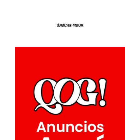
SíGUENOS EN FACEBOOK