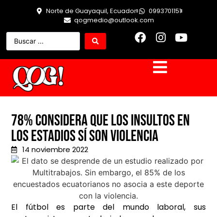
Norte de Guayaquil, Ecuador
0993701151
qogmedio@outlook.com
78% considera que los insultos en
los estadios sí son violencia
14 noviembre 2022
El fútbol es parte del mundo laboral, sus