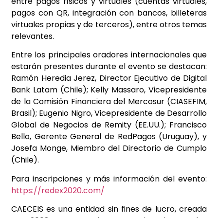
entre pagos físicos y virtuales (cuentas virtuales,
pagos con QR, integración con
bancos, billeteras
virtuales propias y de terceros), entre otros temas
relevantes.
Entre los principales oradores internacionales que
estarán presentes durante el evento se
destacan:
Ramón Heredia Jerez, Director Ejecutivo de Digital
Bank Latam (Chile); Kelly Massaro,
Vicepresidente
de la Comisión Financiera del Mercosur (CIASEFIM,
Brasil); Eugenio Nigro,
Vicepresidente de Desarrollo
Global de Negocios de Remity (EE.UU.); Francisco
Bello, Gerente
General de RedPagos (Uruguay), y
Josefa Monge, Miembro del Directorio de Cumplo
(Chile).
Para inscripciones y más información del evento:
https://redex2020.com/
CAECEIS es una entidad sin fines de lucro, creada