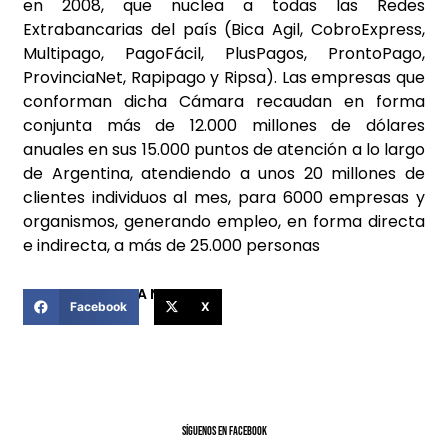
en 2008, que nuclea a todas las Redes
Extrabancarias del país (Bica Agil, CobroExpress,
Multipago, PagoFácil, PlusPagos, ProntoPago,
ProvinciaNet, Rapipago y Ripsa). Las empresas que
conforman dicha Cámara recaudan en forma
conjunta más de 12.000 millones de dólares
anuales en sus 15.000 puntos de atención a lo largo
de Argentina, atendiendo a unos 20 millones de
clientes individuos al mes, para 6000 empresas y
organismos, generando empleo, en forma directa
e indirecta, a más de 25.000 personas
COMPARTIR ESTA NOTICIA
Facebook
X
SíGUENOS EN FACEBOOK