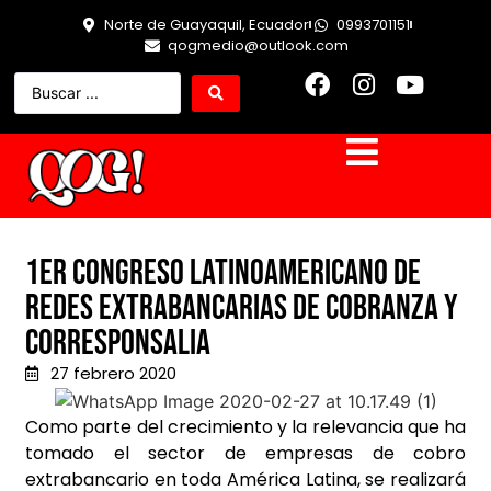
Norte de Guayaquil, Ecuador
0993701151
qogmedio@outlook.com
1er CONGRESO LATINOAMERICANO DE
REDES EXTRABANCARIAS DE COBRANZA Y
CORRESPONSALIA
27 febrero 2020
Como parte del crecimiento y la relevancia que ha
tomado el
sector de empresas de cobro
extrabancario en toda América Latina, se realizará