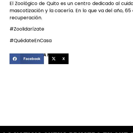
El Zoológico de Quito es un centro dedicado al cuidad
mascotización y la cacería. En lo que va del año, 65 
recuperación.
#Zoolidarízate
#QuédateEnCasa
COMPARTIR ESTA NOTICIA
Facebook
X