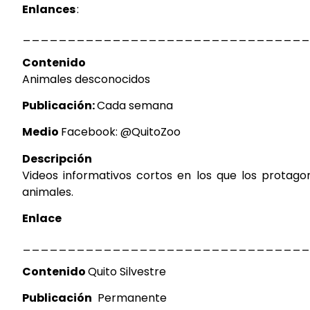
Enlances
:
________________________________
Contenido
Animales desconocidos
Publicación:
Cada semana
Medio
Facebook:
@QuitoZoo
Descripción
Videos informativos cortos en los que
los protago
animales.
Enlace
________________________________
Contenido
Quito
Silvestre
Publicación
Permanente