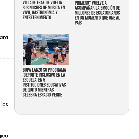
Village trae de vuelta
primero” vuelve a
sus noches de música en
acompañar la emoción de
vivo, gastronomía y
millones de ecuatorianos
entretenimiento
en un momento que une al
país
para
______________
Bupa lanzó su programa
‘Deporte Inclusivo en la
Escuela’ en 5
instituciones educativas
de Quito mientras
celebra espacio verde
 los
gico