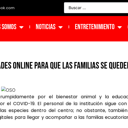
ook.com
s Somos
NOTICIAS
ENTRETENIMIENTO
DES ONLINE PARA QUE LAS FAMILIAS SE QUEDE
errumpidamente por el bienestar animal y la educac
r el COVID-19. El personal de la institución sigue con
 las especies dentro del centro; no obstante,
también
itales para llegar y
acompañar a las familias ecuatoria