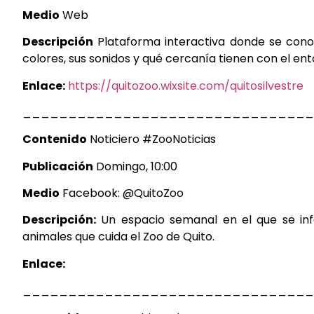
Medio
Web
Descripción
Plataforma interactiva donde se
cono
colores, sus
sonidos y qué cercanía tienen con el
ent
Enlace:
https://quitozoo.wixsite.com/quitosilvestre
________________________________
Contenido
Noticiero
#ZooNoticias
Publicación
Domingo,
10:00
Medio
Facebook:
@QuitoZoo
Descripción:
Un espacio semanal en el que se i
animales que cuida el Zoo de Quito.
Enlace:
________________________________