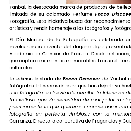
Yanbal, la destacada marca de productos de belleza
limitada de su aclamado Perfume
Focco Discov
Fotografía. Esta iniciativa busca dar reconocimient
artística y rendir homenaje a los fotógrafos y fotógr
El Día Mundial de la Fotografía es celebrado a
revolucionario invento del daguerrotipo presentad
Academia de Ciencias de Francia. Desde entonces, 
que captura momentos memorables, transmite emocion
culturales.
La edición limitada de
Focco
Discover
de Yanbal r
fotógrafas latinoamericanos, que han dejado su huella
una fotografía, es inevitable percibir la intención d
tan valioso, que sin necesidad de usar palabras lo
precisamente lo que queremos conmemorar con est
fotografía en perfecta simbiosis con la memo
Carranza, Directora corporativa de Fragancias y Cui