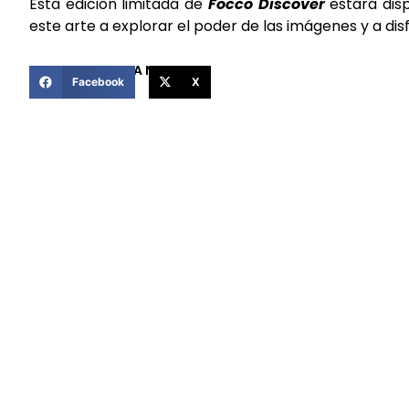
Esta edición limitada de
Focco Discover
estará disp
este arte a explorar el poder de las imágenes y a dis
COMPARTIR ESTA NOTICIA
Facebook
X