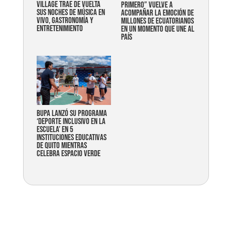
Village trae de vuelta
primero” vuelve a
sus noches de música en
acompañar la emoción de
vivo, gastronomía y
millones de ecuatorianos
entretenimiento
en un momento que une al
país
Bupa lanzó su programa
‘Deporte Inclusivo en la
Escuela’ en 5
instituciones educativas
de Quito mientras
celebra espacio verde