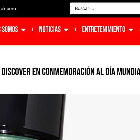
ook.com
s Somos
NOTICIAS
ENTRETENIMIENTO
o Discover en conmemoración al Día Mundi