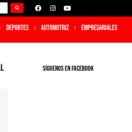
DEPORTES
Automotriz
Empresariales
al
SíGUENOS EN FACEBOOK