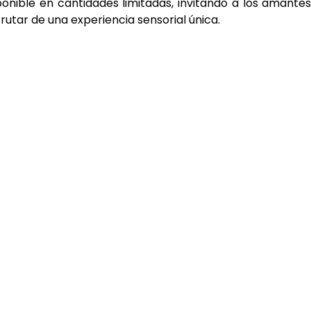
onible en cantidades limitadas, invitando a los amante
frutar de una experiencia sensorial única.