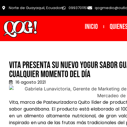
Norte de Guayaquil, Ecuador
0993701151
qogmedio@outl
INICIO
Quiene
Vita presenta su nuevo Yogur sabor Gu
cualquier momento del día
16 agosto 2021
Vita, marca de Pasteurizadora Quito líder de product
sabor guanábana. El producto está elaborado al 10
en un alimento altamente nutricional, de gran valor
inspirado en una de las frutas más tradicionales del