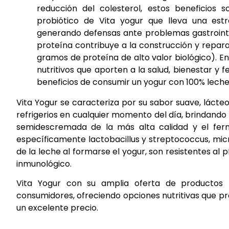
reducción del colesterol, estos beneficios 
probiótico de Vita yogur que lleva una estr
generando defensas ante problemas gastrointes
proteína contribuye a la construcción y repar
gramos de proteína de alto valor biológico). E
nutritivos que aporten a la salud, bienestar y f
beneficios de consumir un yogur con 100% leche”
Vita Yogur se caracteriza por su sabor suave, láct
refrigerios en cualquier momento del día, brindando 
semidescremada de la más alta calidad y el ferm
específicamente lactobacillus y streptococcus, mi
de la leche al formarse el yogur, son resistentes al p
inmunológico.
Vita Yogur con su amplia oferta de productos 
consumidores, ofreciendo opciones nutritivas que p
un excelente precio.