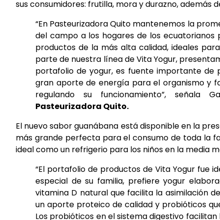
sus consumidores: frutilla, mora y durazno, además de
“En Pasteurizadora Quito mantenemos la promes
del campo a los hogares de los ecuatorianos p
productos de la más alta calidad, ideales par
parte de nuestra línea de Vita Yogur, presentam
portafolio de yogur, es fuente importante de 
gran aporte de energía para el organismo y f
regulando su funcionamiento”, señala Ga
Pasteurizadora Quito.
El nuevo sabor guanábana está disponible en la pres
más grande perfecta para el consumo de toda la fam
ideal como un refrigerio para los niños en la media 
“El portafolio de productos de Vita Yogur fue
especial de su familia, prefiere yogur elabo
vitamina D natural que facilita la asimilación d
un aporte proteico de calidad y probióticos qu
Los probióticos en el sistema digestivo facilita