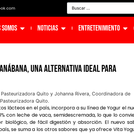
ook.com
s Somos
NOTICIAS
ENTRETENIMIENTO
anábana, una alternativa ideal para
os lácteos en el país, incorpora a su línea de Yogur el n
0% con leche de vaca, semidescremada, lo que lo convi
 biológico, de fácil digestión y absorción. El nuevo sa
 país, se suma a los otros sabores que ya ofrece Vita Yog