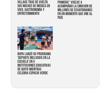
Village trae de vuelta
primero” vuelve a
sus noches de música en
acompañar la emoción de
vivo, gastronomía y
millones de ecuatorianos
entretenimiento
en un momento que une al
país
Bupa lanzó su programa
‘Deporte Inclusivo en la
Escuela’ en 5
instituciones educativas
de Quito mientras
celebra espacio verde