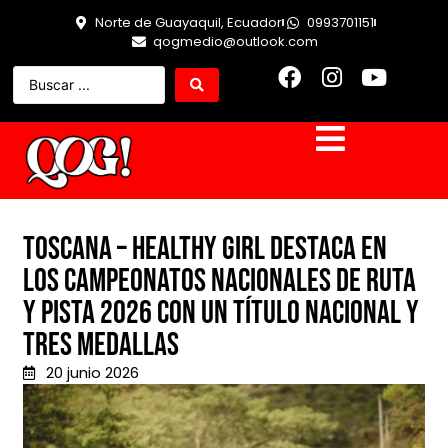
Norte de Guayaquil, Ecuador
0993701151
qogmedio@outlook.com
Toscana – Healthy Girl destaca en
los Campeonatos Nacionales de Ruta
y Pista 2026 con un título nacional y
tres medallas
20 junio 2026