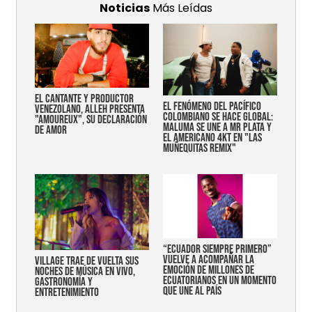
Noticias
Más Leídas
EL CANTANTE Y PRODUCTOR
EL FENÓMENO DEL PACÍFICO
VENEZOLANO, ALLEH PRESENTA
COLOMBIANO SE HACE GLOBAL:
"AMOUREUX", SU DECLARACIÓN
MALUMA SE UNE A MR PLATA Y
DE AMOR
EL AMERICANO 4KT EN "LAS
MUÑEQUITAS REMIX"
“Ecuador siempre primero”
vuelve a acompañar la
Village trae de vuelta sus
emoción de millones de
noches de música en vivo,
ecuatorianos en un momento
gastronomía y
que une al país
entretenimiento