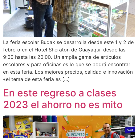
La feria escolar Budak se desarrolla desde este 1 y 2 de
febrero en el Hotel Sheraton de Guayaquil desde las
9:00 hasta las 20:00. Un amplia gama de artículos
escolares y para oficinas es lo que se podrá encontrar
en esta feria. Los mejores precios, calidad e innovación
«el tema de esta feria es […]
En este regreso a clases
2023 el ahorro no es mito