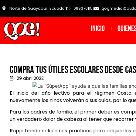
Norte de Guayaquil, Ecuador
0993701151
qogmedio@outl
INICIO
Quiene
Compra tus útiles escolares desde cas
29 abril 2022
El inicio del año lectivo para el régimen Costa
nuevamente los niños volverán a sus aulas, por lo que
Para los padres de familia, el primer deber es compr
un verdadero dolor de cabeza al tener que recorrer v
Rappi brinda soluciones prácticas para adquirirlos 