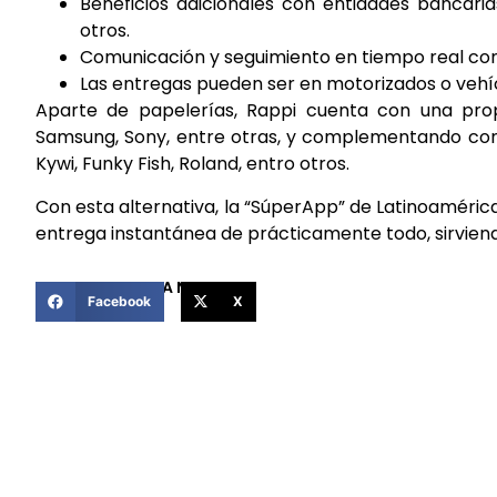
Beneficios adicionales con entidades bancari
otros.
Comunicación y seguimiento en tiempo real con 
Las entregas pueden ser en motorizados o vehíc
Aparte de papelerías, Rappi cuenta con una pro
Samsung, Sony, entre otras, y complementando con 
Kywi, Funky Fish, Roland, entro otros.
Con esta alternativa, la “SúperApp” de Latinoaméric
entrega instantánea de prácticamente todo, sirviend
COMPARTIR ESTA NOTICIA
Facebook
X