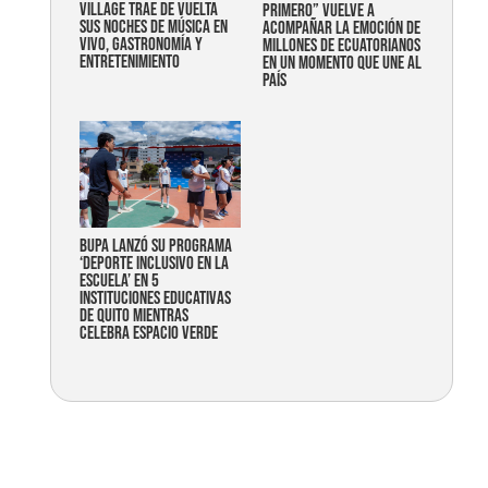
Village trae de vuelta
primero” vuelve a
sus noches de música en
acompañar la emoción de
vivo, gastronomía y
millones de ecuatorianos
entretenimiento
en un momento que une al
país
Bupa lanzó su programa
‘Deporte Inclusivo en la
Escuela’ en 5
instituciones educativas
de Quito mientras
celebra espacio verde