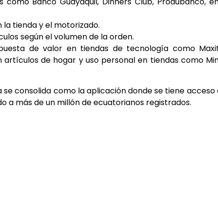
as como Banco Guayaquil, Dinners Club, Produbanco, e
la tienda y el motorizado.
ulos según el volumen de la orden.
puesta de valor en tiendas de tecnología como Maxit
artículos de hogar y uso personal en tiendas como Min
a se consolida como la aplicación donde se tiene acceso 
o a más de un millón de ecuatorianos registrados.