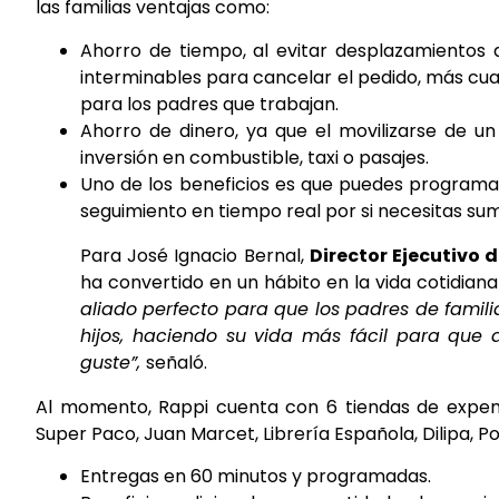
las familias ventajas como:
Ahorro de tiempo, al evitar desplazamientos a
interminables para cancelar el pedido, más cuand
para los padres que trabajan.
Ahorro de dinero, ya que el movilizarse de u
inversión en combustible, taxi o pasajes.
Uno de los beneficios es que puedes programa
seguimiento en tiempo real por si necesitas sum
Para José Ignacio Bernal,
Director Ejecutivo 
ha convertido en un hábito en la vida cotidian
aliado perfecto para que los padres de familia
hijos, haciendo su vida más fácil para que
guste”,
señaló.
Al momento, Rappi cuenta con 6 tiendas de expendio
Super Paco, Juan Marcet, Librería Española, Dilipa, P
Entregas en 60 minutos y programadas.