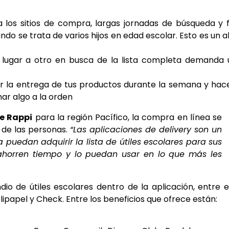
 los sitios de compra, largas jornadas de búsqueda y f
o se trata de varios hijos en edad escolar. Esto es un al
n lugar a otro en busca de la lista completa demanda
r la entrega de tus productos durante la semana y hac
ar algo a la orden
de Rappi
para la región Pacífico, la compra en línea se
a de las personas.
“Las aplicaciones de delivery son un
 puedan adquirir la lista de útiles escolares para sus
 ahorren tiempo y lo puedan usar en lo que más les
 de útiles escolares dentro de la aplicación, entre e
olipapel y Check. Entre los beneficios que ofrece están: