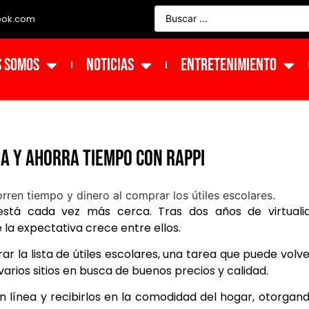
ook.com
s Somos
NOTICIAS
ENTRETENIMIENTO
a y ahorra tiempo con Rappi
 está cada vez más cerca. Tras dos años de virtualid
 la expectativa crece entre ellos.
ar la lista de útiles escolares, una tarea que puede volv
arios sitios en busca de buenos precios y calidad.
en línea y recibirlos en la comodidad del hogar, otorgan