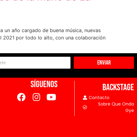
ara un año cargado de buena música, nuevas
el 2021 por todo lo alto, con una colaboración
Enviar
SÍGUENOS
BACKSTAGE
Contacto
Sobre Que Onda
Gye