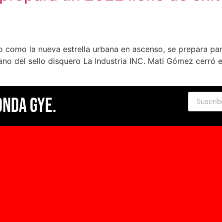
do como la nueva estrella urbana en ascenso, se prepara p
mano del sello disquero La Industria INC. Mati Gómez cerró 
Onda Gye.