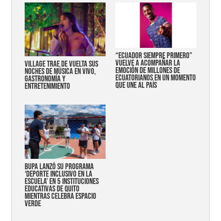
“Ecuador siempre primero”
vuelve a acompañar la
Village trae de vuelta sus
emoción de millones de
noches de música en vivo,
ecuatorianos en un momento
gastronomía y
que une al país
entretenimiento
Bupa lanzó su programa
‘Deporte Inclusivo en la
Escuela’ en 5 instituciones
educativas de Quito
mientras celebra espacio
verde