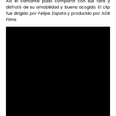
Allí el cantante pudo compartir con sus fans y
disfrutó de su amabilidad y buena acogida. El clip
fue dirigido por Felipe Zapata y producido por ADB
Films.