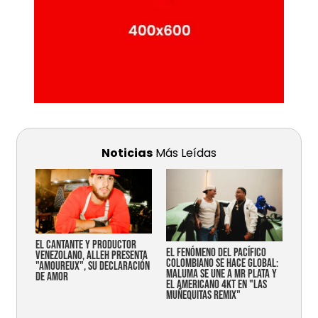
Noticias
Más Leídas
EL CANTANTE Y PRODUCTOR
EL FENÓMENO DEL PACÍFICO
VENEZOLANO, ALLEH PRESENTA
COLOMBIANO SE HACE GLOBAL:
"AMOUREUX", SU DECLARACIÓN
MALUMA SE UNE A MR PLATA Y
DE AMOR
EL AMERICANO 4KT EN "LAS
MUÑEQUITAS REMIX"