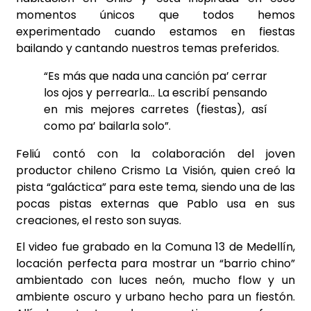
momentos únicos que todos hemos
experimentado cuando estamos en fiestas
bailando y cantando nuestros temas preferidos.
“Es más que nada una canción pa’ cerrar
los ojos y perrearla… La escribí pensando
en mis mejores carretes (fiestas), así
como pa’ bailarla solo”.
Feliú contó con la colaboración del joven
productor chileno Crismo La Visión, quien creó la
pista “galáctica” para este tema, siendo una de las
pocas pistas externas que Pablo usa en sus
creaciones, el resto son suyas.
El video fue grabado en la Comuna 13 de Medellín,
locación perfecta para mostrar un “barrio chino”
ambientado con luces neón, mucho flow y un
ambiente oscuro y urbano hecho para un fiestón.