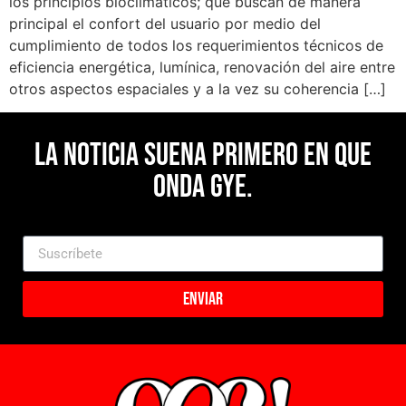
los principios bioclimáticos; que buscan de manera
principal el confort del usuario por medio del
cumplimiento de todos los requerimientos técnicos de
eficiencia energética, lumínica, renovación del aire entre
otros aspectos espaciales y a la vez su coherencia […]
La noticia suena primero en Que
Onda Gye.
Enviar