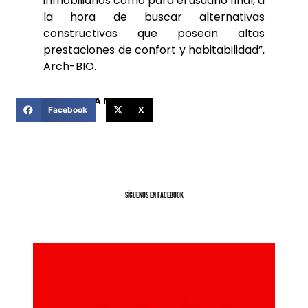
inmobiliarios como para el usuario final, a
la hora de buscar alternativas
constructivas que posean altas
prestaciones de confort y habitabilidad”,
Arch-BIO.
COMPARTIR ESTA NOTICIA
Facebook
X
SíGUENOS EN FACEBOOK