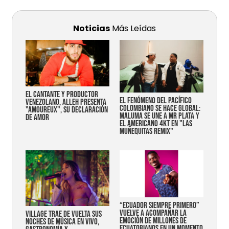
Noticias
Más Leídas
EL CANTANTE Y PRODUCTOR
EL FENÓMENO DEL PACÍFICO
VENEZOLANO, ALLEH PRESENTA
COLOMBIANO SE HACE GLOBAL:
"AMOUREUX", SU DECLARACIÓN
MALUMA SE UNE A MR PLATA Y
DE AMOR
EL AMERICANO 4KT EN "LAS
MUÑEQUITAS REMIX"
“Ecuador siempre primero”
vuelve a acompañar la
Village trae de vuelta sus
emoción de millones de
noches de música en vivo,
ecuatorianos en un momento