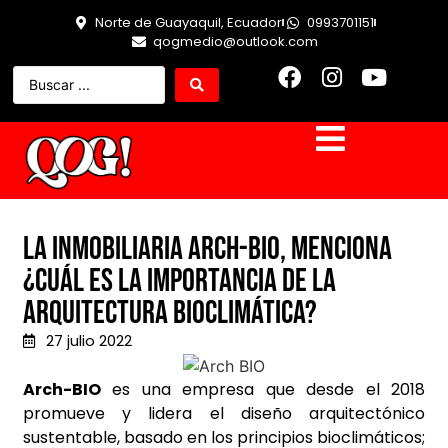
Norte de Guayaquil, Ecuador
0993701151
qogmedio@outlook.com
La inmobiliaria Arch-BIO, menciona
¿Cuál es la importancia de la
arquitectura bioclimática?
27 julio 2022
Arch-BIO
es una empresa que desde el 2018
promueve y lidera el diseño arquitectónico
sustentable, basado en los principios bioclimáticos;