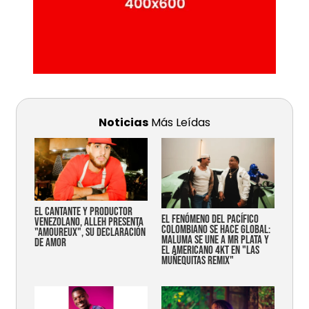
Noticias
Más Leídas
EL CANTANTE Y PRODUCTOR
EL FENÓMENO DEL PACÍFICO
VENEZOLANO, ALLEH PRESENTA
COLOMBIANO SE HACE GLOBAL:
"AMOUREUX", SU DECLARACIÓN
MALUMA SE UNE A MR PLATA Y
DE AMOR
EL AMERICANO 4KT EN "LAS
MUÑEQUITAS REMIX"