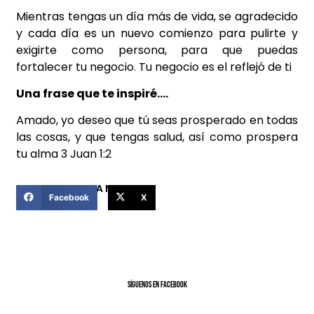
Mientras tengas un día más de vida, se agradecido
y cada día es un nuevo comienzo para pulirte y
exigirte como persona, para que puedas
fortalecer tu negocio. Tu negocio es el reflejó de ti
Una frase que te inspiré….
Amado, yo deseo que tú seas prosperado en todas
las cosas, y que tengas salud, así como prospera
tu alma 3 Juan 1:2
COMPARTIR ESTA NOTICIA
Facebook
X
SíGUENOS EN FACEBOOK