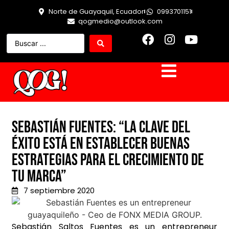
Norte de Guayaquil, Ecuador
0993701151
qogmedio@outlook.com
Sebastián Fuentes: “La clave del
éxito está en establecer buenas
estrategias para el crecimiento de
tu marca”
7 septiembre 2020
Sebastián Saltos Fuentes es un entrepreneur