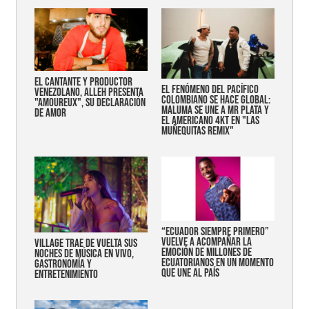
EL CANTANTE Y PRODUCTOR
EL FENÓMENO DEL PACÍFICO
VENEZOLANO, ALLEH PRESENTA
COLOMBIANO SE HACE GLOBAL:
"AMOUREUX", SU DECLARACIÓN
MALUMA SE UNE A MR PLATA Y
DE AMOR
EL AMERICANO 4KT EN "LAS
MUÑEQUITAS REMIX"
“Ecuador siempre primero”
vuelve a acompañar la
Village trae de vuelta sus
emoción de millones de
noches de música en vivo,
ecuatorianos en un momento
gastronomía y
que une al país
entretenimiento