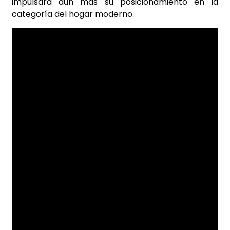
impulsará aún más su posicionamiento en la
categoría del hogar moderno.