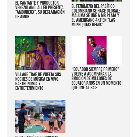
EL CANTANTE Y PRODUCTOR
EL FENÓMENO DEL PACÍFICO
VENEZOLANO, ALLEH PRESENTA
COLOMBIANO SE HACE GLOBAL:
"AMOUREUX", SU DECLARACIÓN
MALUMA SE UNE A MR PLATA Y
DE AMOR
EL AMERICANO 4KT EN "LAS
MUÑEQUITAS REMIX"
“Ecuador siempre primero”
vuelve a acompañar la
Village trae de vuelta sus
emoción de millones de
noches de música en vivo,
ecuatorianos en un momento
gastronomía y
que une al país
entretenimiento