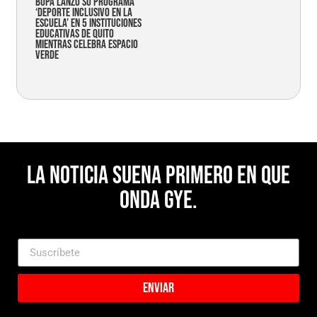
Bupa lanzó su programa
‘Deporte Inclusivo en la
Escuela’ en 5 instituciones
educativas de Quito
mientras celebra espacio
verde
La noticia suena primero en Que
Onda Gye.
Enviar