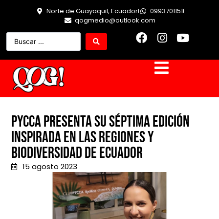
Norte de Guayaquil, Ecuador
0993701151
qogmedio@outlook.com
Pycca presenta su séptima edición
inspirada en las regiones y
biodiversidad de Ecuador
15 agosto 2023