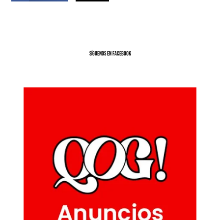
SíGUENOS EN FACEBOOK