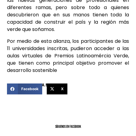
las nuevas generaciones de profesionales en
diferentes ramas, pero sobre todo a quienes
descubrieron que en sus manos tienen toda la
capacidad de construir el país y la región más
verde que soñamos.
Por medio de esta alianza, los participantes de las
11 universidades inscritas, pudieron acceder a las
aulas virtuales de Premios Latinoamércia Verde,
que tienen como principal objetivo promover el
desarrollo sostenible
COMPARTIR ESTA NOTICIA
Facebook
X
SíGUENOS EN FACEBOOK