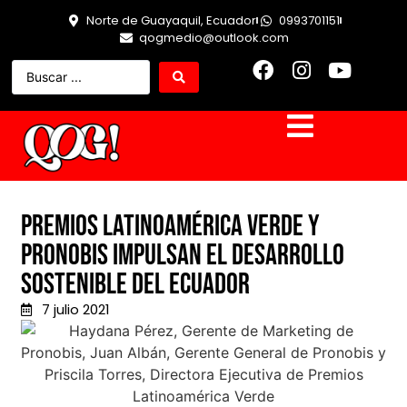
Norte de Guayaquil, Ecuador
0993701151
qogmedio@outlook.com
Premios Latinoamérica Verde y
Pronobis impulsan el desarrollo
sostenible del Ecuador
7 julio 2021